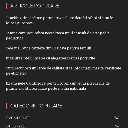
ARTICOLE POPULARE
Tracking de sănătate pe smartwatch: ce date îți oferă și cum le
folosești corect?
Semne care pot indica necesitatea unui consult de ortopedie
pediatrică
Cele mai bune cartiere din Craiova pentru familii
Îngrijirea pielii începe cu alegerea cremei potrivite
Cum recunoști un lapte de calitate și ce informații merită verificate
pe etichetă?
Examenele Cambridge pentru copii: cum eviti pierderile de
puncte si obtii rezultate peste media nationala
CATEGORII POPULARE
EVENIMENTE
741
LIFESTYLE
714