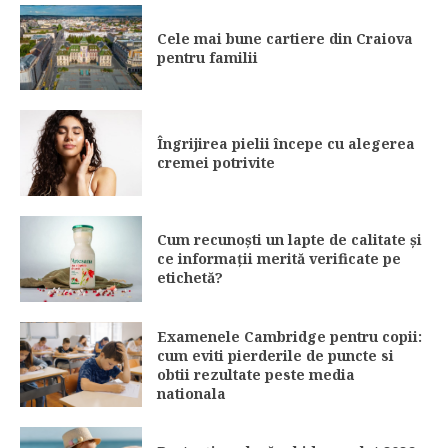
Cele mai bune cartiere din Craiova
pentru familii
Îngrijirea pielii începe cu alegerea
cremei potrivite
Cum recunoști un lapte de calitate și
ce informații merită verificate pe
etichetă?
Examenele Cambridge pentru copii:
cum eviti pierderile de puncte si
obtii rezultate peste media
nationala