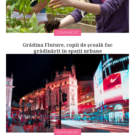
COMUNICAT
Grădina Fluture, copii de școală fac
grădinărit în spații urbane
COMUNICAT