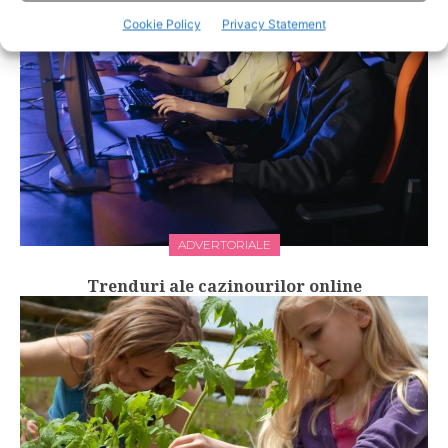
Cookie Policy
Privacy Statement
ADVERTORIALE
Trenduri ale cazinourilor online