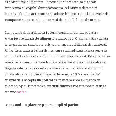
si obiceiurile alimentare. Intotdeauna incercati sa mancati
impreuna cu copilul dumneavoastra: cel putin o data pe zi
intreaga familie ar trebui sa se adune la masa. Copiii au nevoie de
companie atunci cand mananca si de modele bune de urmat.
In mod ideal, ar trebui sa-i oferiti copilului dumneavoastra
o
varietate larga de alimente sanatoase
. O alimentatie variata
in ingrediente sanatoase asigura un aport echilibrat de nutrienti.
Chiar daca undele feluri de mancare sunt refuzate la inceput, este
important sa li se ofere din nou intr-un mod relaxat. Este practic sa
aveti toate componentele la masa si sa-l lasati pe copil sa aleaga.
Regula este ca ceva ce este pe masa sa se manance, dar copilul
poate alege ce. Copiii au nevoie de pana la 10 ”experimente”
inainte de a accepta un nou fel de mancare si de a-l manca cu
placere. Apoi, bineinteles, micutul dumneavoastra poate castiga
un mic
rasfat
.
Mancatul – o placere pentru copii si parinti