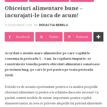
Obiceiuri alimentare bune –
incurajati-le inca de acum!
12 NOIEMBRIE 2015
BY
REDACTIA BEBELU
Facebook
Twitter
Pinterest
Acordati o atentie mare alimentelor pe care copilul le
consuma in perioada 1 – 3 ani. In copilaria timpurie, se
construieste temelia pentru obiceiuri alimentare sanatoase
pe termen lung, pe care le pot pastra pe toata perioada
vietii.
Folositi-va de aceasta oportunitate pentru a va analiza propriile
obiceiuri alimentare si pentru a le schimba daca este necesar! Ca
parinti, sunteti modele de urmat, importante pentru copilul
dumneavoastra, in ceea ce priveste alegerile lui privind alimentele