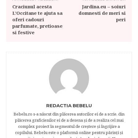
Craciunul acesta
Jardina.eu – soiuri
L’Occitane te ajuta sa
domnesti de meri si
oferi cadouri
peri
parfumate, pretioase
si festive
REDACTIA BEBELU
Bebelu.ro s-a născut din plăcerea autorilor ei de a scrie, din
plăcerea graficienilor ei de a desena şi de a realiza cel mai
complex proiect în segmentul de creştere şi îngrijire a
copilului. Bebelu este o plaformă online pentru părinţi şi