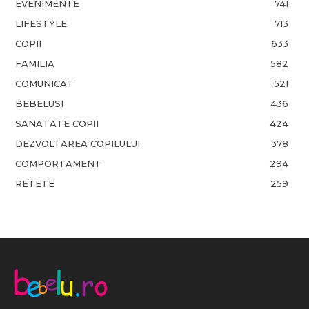
EVENIMENTE
741
LIFESTYLE
713
COPII
633
FAMILIA
582
COMUNICAT
521
BEBELUSI
436
SANATATE COPII
424
DEZVOLTAREA COPILULUI
378
COMPORTAMENT
294
RETETE
259