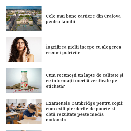
Cele mai bune cartiere din Craiova
pentru familii
Îngrijirea pielii începe cu alegerea
cremei potrivite
Cum recunoști un lapte de calitate și
ce informații merită verificate pe
etichetă?
Examenele Cambridge pentru copii:
cum eviti pierderile de puncte si
obtii rezultate peste media
nationala