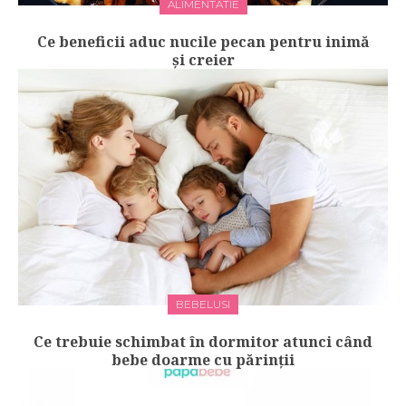
ALIMENTATIE
Ce beneficii aduc nucile pecan pentru inimă
și creier
BEBELUSI
Ce trebuie schimbat în dormitor atunci când
bebe doarme cu părinţii