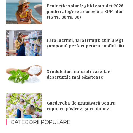
Protecție solară: ghid complet 2026
pentru alegerea corectă a SPF-ului
(15 vs. 30 vs. 50)
Fără lacrimi, fără iritații: cum alegi
șamponul perfect pentru copilul tău
3 îndulcitori naturali care fac
deserturile mai sănătoase
Garderoba de primăvară pentru
copii: ce păstrezi și ce donezi
CATEGORII POPULARE