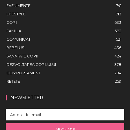
EVENIMENTE
741
LIFESTYLE
713
COPII
633
FAMILIA
582
COMUNICAT
521
BEBELUSI
436
SANATATE COPII
424
DEZVOLTAREA COPILULUI
378
COMPORTAMENT
294
RETETE
259
NEWSLETTER
ABONARE