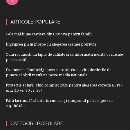
ARTICOLE POPULARE
Cele mai bune cartiere din Craiova pentru familii
Îngrijirea pielii începe cu alegerea cremei potrivite
Cum recunoști un lapte de calitate și ce informații merită verificate
pe etichetă?
Examenele Cambridge pentru copii: cum eviti pierderile de
puncte si obtii rezultate peste media nationala
Protecție solară: ghid complet 2026 pentru alegerea corectă a SPF-
ului (15 vs. 30 vs. 50)
Fără lacrimi, fără iritații: cum alegi șamponul perfect pentru
copilul tău
CATEGORII POPULARE