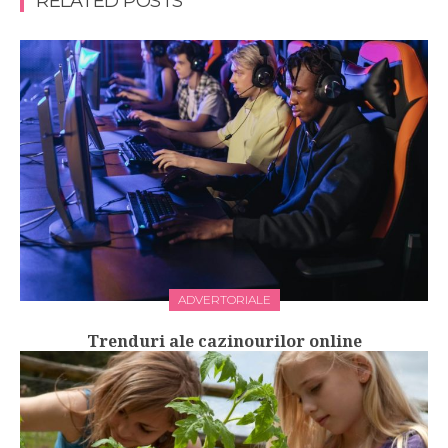
RELATED POSTS
ADVERTORIALE
Trenduri ale cazinourilor online