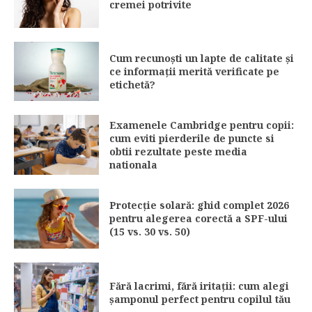
cremei potrivite
Cum recunoști un lapte de calitate și
ce informații merită verificate pe
etichetă?
Examenele Cambridge pentru copii:
cum eviti pierderile de puncte si
obtii rezultate peste media
nationala
Protecție solară: ghid complet 2026
pentru alegerea corectă a SPF-ului
(15 vs. 30 vs. 50)
Fără lacrimi, fără iritații: cum alegi
șamponul perfect pentru copilul tău