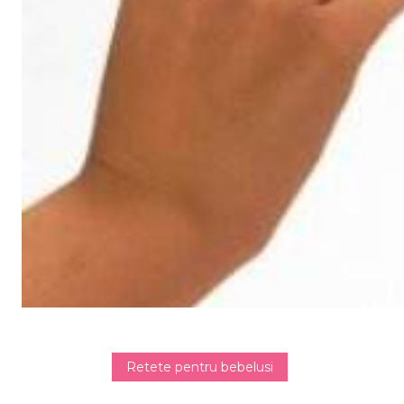
Retete pentru bebelusi