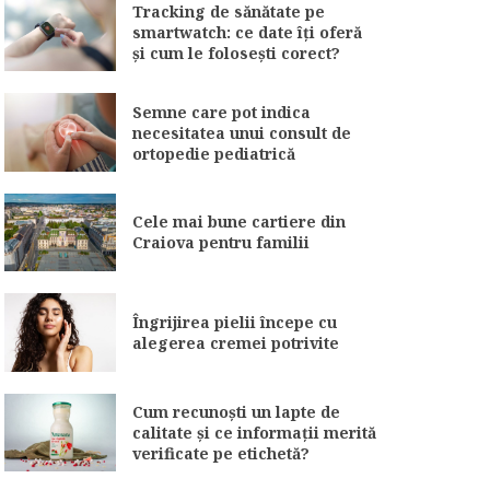
Tracking de sănătate pe
smartwatch: ce date îți oferă
și cum le folosești corect?
Semne care pot indica
necesitatea unui consult de
ortopedie pediatrică
Cele mai bune cartiere din
Craiova pentru familii
Îngrijirea pielii începe cu
alegerea cremei potrivite
Cum recunoști un lapte de
calitate și ce informații merită
verificate pe etichetă?