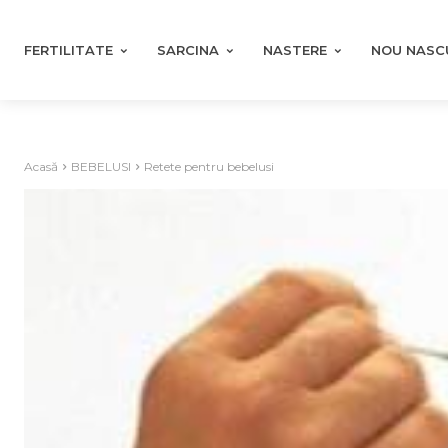
FERTILITATE
SARCINA
NASTERE
NOU NASC
Acasă
BEBELUSI
Retete pentru bebelusi