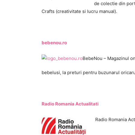
de colectie din port
Crafts (creativitate si lucru manual).
bebenou.ro
BebeNou – Magazinul on l
bebelusi, la preturi pentru buzunarul oricaru
Radio Romania Actualitati
Radio Romania Actu