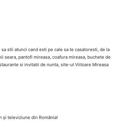
sa stii atunci cand esti pe cale sa te casatoresti, de la
hii seara, pantofi mireasa, coafura mireasa, buchete de
taurante si invitatii de nunta, site-ul Viitoare Mireasa
m și televiziune din România!