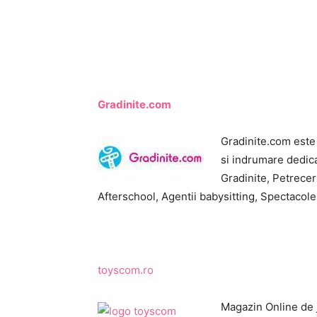
Gradinite.com
Gradinite.com este
si indrumare dedicat
Gradinite, Petreceri
Afterschool, Agentii babysitting, Spectacole 
toyscom.ro
Magazin Online de j