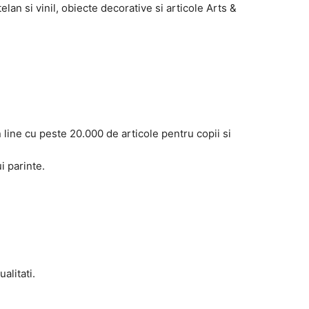
elan si vinil, obiecte decorative si articole Arts &
ine cu peste 20.000 de articole pentru copii si
i parinte.
alitati.