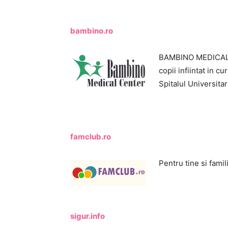
bambino.ro
BAMBINO MEDICAL C
copii infiintat in c
Spitalul Universita
famclub.ro
Pentru tine si famili
sigur.info