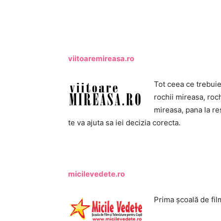
viitoaremireasa.ro
Tot ceea ce trebuie 
rochii mireasa, roc
mireasa, pana la res
te va ajuta sa iei decizia corecta.
micilevedete.ro
Prima școală de fil