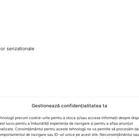
or senzationale
Gestionează confidențialitatea ta
e turistice din Romania. Cazare, restaurante si retete
hnologii precum cookie-urile pentru a stoca și/sau accesa informații despre dispo
le mai importante locuri din Romania.
t lucru pentru a îmbunătăți experiența de navigare și pentru a afișa anunțuri
nalizate. Consimțământul pentru aceste tehnologii ne va permite să procesăm da
mportamentul de navigare sau ID-uri unice pe acest site. Neconsimțământul sa