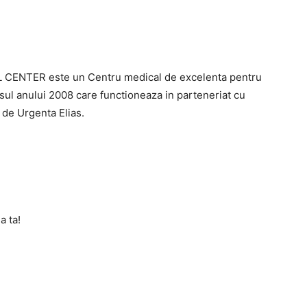
ENTER este un Centru medical de excelenta pentru
ursul anului 2008 care functioneaza in parteneriat cu
r de Urgenta Elias.
a ta!