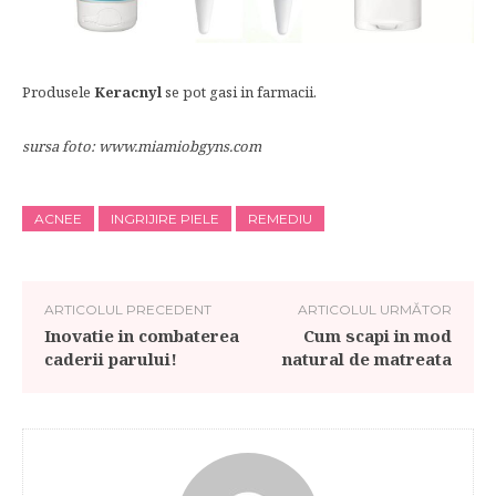
Produsele
Keracnyl
se pot gasi in farmacii.
sursa foto: www.miamiobgyns.com
ACNEE
INGRIJIRE PIELE
REMEDIU
ARTICOLUL PRECEDENT
ARTICOLUL URMĂTOR
Inovatie in combaterea
Cum scapi in mod
caderii parului!
natural de matreata