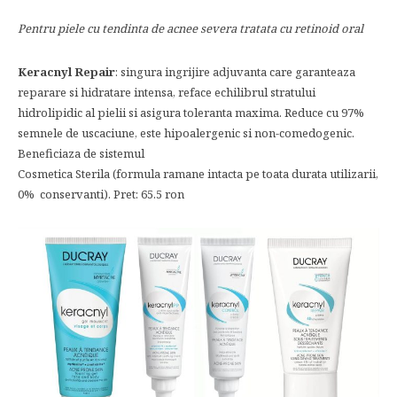
Pentru piele cu tendin
t
a
de acnee severa tratata cu retinoid oral
Keracnyl Repair
: singura ingrijire adjuvanta care garanteaza
reparare si hidratare intensa, reface echilibrul stratului
hidrolipidic al pielii si asigura toleranta maxima. Reduce cu 97%
semnele de uscaciune, este hipoalergenic si non-comedogenic.
Beneficiaza de sistemul
Cosmetica Sterila (formula ramane intacta pe toata durata utilizarii,
0% conservanti). Pret: 65.5 ron