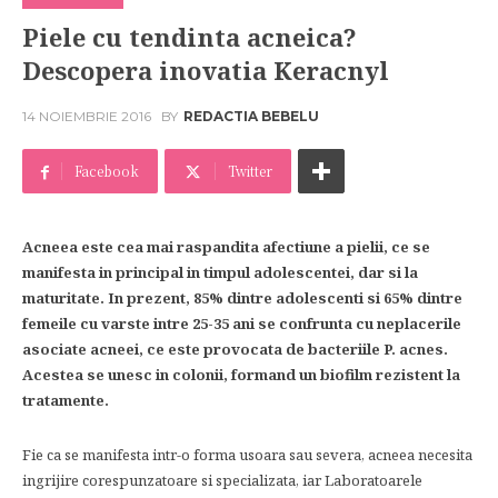
Piele cu tendinta acneica?
Descopera inovatia Keracnyl
14 NOIEMBRIE 2016
BY
REDACTIA BEBELU
Facebook
Twitter
Acneea este cea mai raspandita afectiune a pielii, ce se
manifesta in principal in timpul adolescentei, dar si la
maturitate. In prezent, 85% dintre adolescenti si 65% dintre
femeile cu varste intre 25-35 ani se confrunta cu neplacerile
asociate acneei, ce este provocata de bacteriile P. acnes.
Acestea se unesc in colonii, formand un biofilm rezistent la
tratamente.
Fie ca se manifesta intr-o forma usoara sau severa, acneea necesita
ingrijire corespunzatoare si specializata, iar Laboratoarele