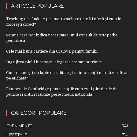
ARTICOLE POPULARE
Tracking de sănătate pe smartwatch: ce date îți oferă și cum le
folosești corect?
Semne care pot indica necesitatea unui consult de ortopedie
pediatrică
Cele mai bune cartiere din Craiova pentru familii
Îngrijirea pielii începe cu alegerea cremei potrivite
Cum recunoști un lapte de calitate și ce informații merită verificate
pe etichetă?
Examenele Cambridge pentru copii: cum eviti pierderile de
puncte si obtii rezultate peste media nationala
CATEGORII POPULARE
EVENIMENTE
741
LIFESTYLE
714