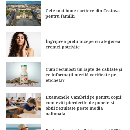
Cele mai bune cartiere din Craiova
pentru familii
Îngrijirea pielii începe cu alegerea
cremei potrivite
Cum recunoști un lapte de calitate și
ce informații merită verificate pe
etichetă?
Examenele Cambridge pentru copii:
cum eviti pierderile de puncte si
obtii rezultate peste media
nationala