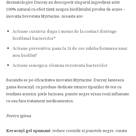
dermatologice Ducray au descoperit singurul ingredient activ
100% natural cu efect tintit asupra biofilmului produs de acnee –
inovatia brevetata Myrtacine. Aceasta are:
Actiune curativa: dupa 1 minut de la contact distruge
biofilmul bacteriilor*
Actiune preventiva: pana la 24 de ore inhiba formarea unui
nou biofilm*
Actiune sinergica: elimina rezistenta bacteriilor
Bazandu-se pe eficacitatea inovatiei Myrtacine, Ducray lanseaza
gama Keracnyl, cu produse dedicate tuturor tipurilor de ten cu
tendinta acneica: piele lucioasa, puncte negre si/sau rosii inflamate,
cu sau fara tratament medicamentos.
Pentru igiena
Keracnyl gel spumant
: reduce cosurile si punctele negre, curata