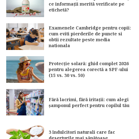
ce informații merită verificate pe
etichetă?
Examenele Cambridge pentru copii:
cum eviti pierderile de puncte si
obtii rezultate peste media
nationala
Protecție solară: ghid complet 2026
pentru alegerea corectă a SPF-ului
(15 vs. 30 vs. 50)
Fără lacrimi, fără iritații: cum alegi
șamponul perfect pentru copilul tău
3 îndulcitori naturali care fac
deserturile mai sănătoase