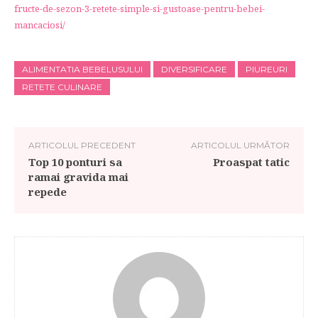
fructe-de-sezon-3-retete-simple-si-gustoase-pentru-bebei-
mancaciosi/
ALIMENTATIA BEBELUSULUI
DIVERSIFICARE
PIUREURI
RETETE CULINARE
ARTICOLUL PRECEDENT
ARTICOLUL URMĂTOR
Top 10 ponturi sa
Proaspat tatic
ramai gravida mai
repede