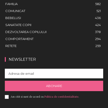
FAMILIA
582
COMUNICAT
521
BEBELUSI
436
SANATATE COPII
424
DEZVOLTAREA COPILULUI
378
COMPORTAMENT
294
RETETE
259
NEWSLETTER
ABONARE
Am citit si sunt de acord cu
Politica de confidentialitate
.