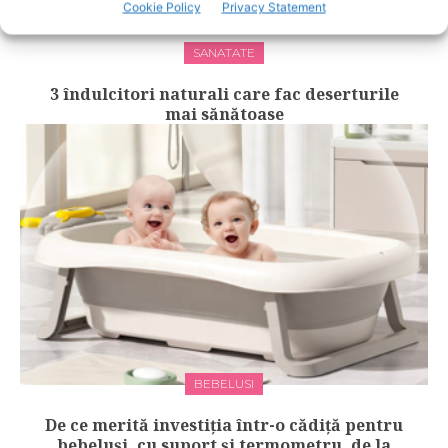
Cookie Policy
Privacy Statement
SANATATE
3 îndulcitori naturali care fac deserturile
mai sănătoase
BEBELUSI
De ce merită investiția într-o cădiță pentru
bebeluși, cu suport și termometru, de la