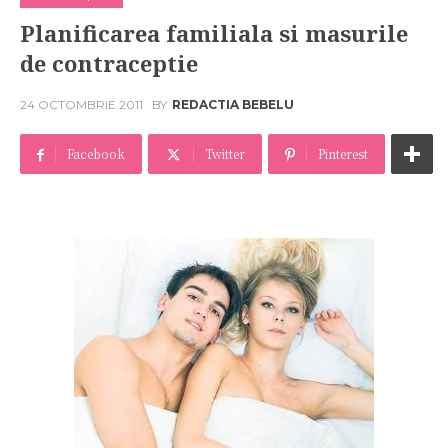
Planificarea familiala si masurile
de contraceptie
24 OCTOMBRIE 2011
BY
REDACTIA BEBELU
Facebook
Twitter
Pinterest