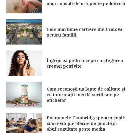
unui consult de ortopedie pediatrică
Cele mai bune cartiere din Craiova
pentru familii
Îngrijirea pielii începe cu alegerea
cremei potrivite
Cum recunoști un lapte de calitate și
ce informații merită verificate pe
etichetă?
Examenele Cambridge pentru copii:
cum eviti pierderile de puncte si
obtii rezultate peste media