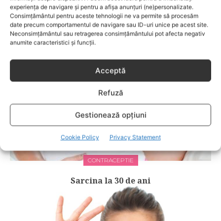
experiența de navigare și pentru a afișa anunțuri (ne)personalizate.
RELATED POSTS
Consimțământul pentru aceste tehnologii ne va permite să procesăm
date precum comportamentul de navigare sau ID-uri unice pe acest site.
Neconsimțământul sau retragerea consimțământului pot afecta negativ
anumite caracteristici și funcții.
Acceptă
Refuză
Gestionează opțiuni
Cookie Policy
Privacy Statement
CONTRACEPTIE
Sarcina la 30 de ani