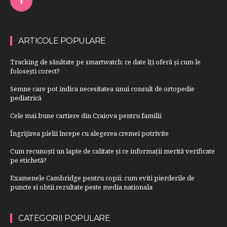
ARTICOLE POPULARE
Tracking de sănătate pe smartwatch: ce date îți oferă și cum le
folosești corect?
Semne care pot indica necesitatea unui consult de ortopedie
pediatrică
Cele mai bune cartiere din Craiova pentru familii
Îngrijirea pielii începe cu alegerea cremei potrivite
Cum recunoști un lapte de calitate și ce informații merită verificate
pe etichetă?
Examenele Cambridge pentru copii: cum eviti pierderile de
puncte si obtii rezultate peste media nationala
CATEGORII POPULARE