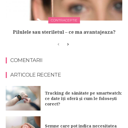
CONTRACEPTIE
Pilulele sau steriletul – ce ma avantajeaza?
COMENTARII
ARTICOLE RECENTE
Tracking de sănătate pe smartwatch:
ce date îți oferă și cum le folosești
corect?
Semne care pot indica necesitatea