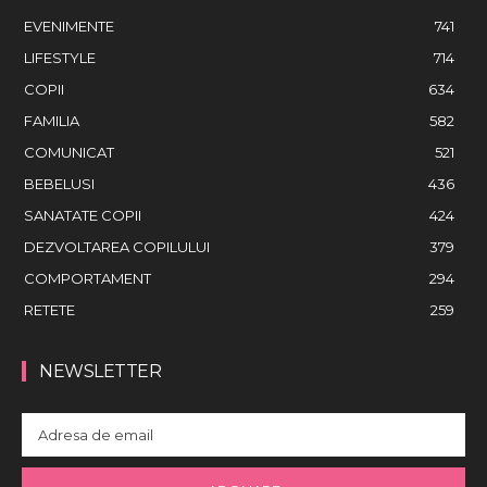
EVENIMENTE
741
LIFESTYLE
714
COPII
634
FAMILIA
582
COMUNICAT
521
BEBELUSI
436
SANATATE COPII
424
DEZVOLTAREA COPILULUI
379
COMPORTAMENT
294
RETETE
259
NEWSLETTER