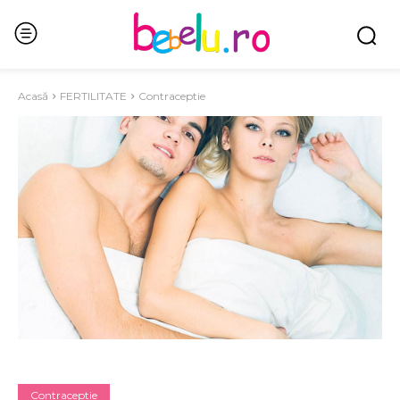
Acasă
FERTILITATE
Contraceptie
Contraceptie