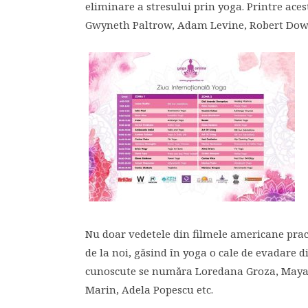
eliminare a stresului prin yoga. Printre ac
Gwyneth Paltrow, Adam Levine, Robert Downey 
Nu doar vedetele din filmele americane pract
de la noi, găsind în yoga o cale de evadare d
cunoscute se număra Loredana Groza, Maya 
Marin, Adela Popescu etc.