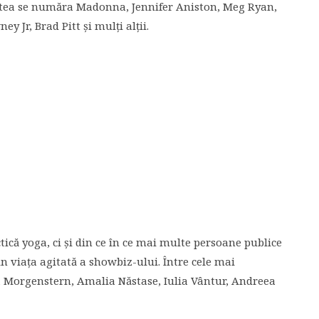
estea se număra Madonna, Jennifer Aniston, Meg Ryan,
Jr, Brad Pitt și mulți alții.
ică yoga, ci și din ce în ce mai multe persoane publice
in viața agitată a showbiz-ului. Între cele mai
Morgenstern, Amalia Năstase, Iulia Vântur, Andreea