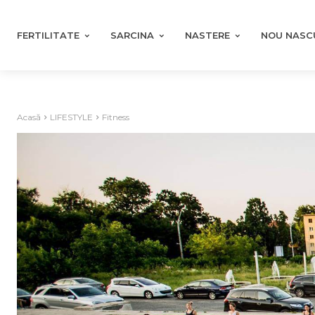
FERTILITATE
SARCINA
NASTERE
NOU NASC
Acasă
LIFESTYLE
Fitness