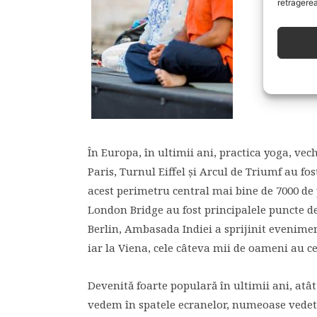
retragerea
În Europa, în ultimii ani, practica yoga, vec
Paris, Turnul Eiffel și Arcul de Triumf au fos
acest perimetru central mai bine de 7000 de 
London Bridge au fost principalele puncte de
Berlin, Ambasada Indiei a sprijinit evenimen
iar la Viena, cele câteva mii de oameni au c
Devenită foarte populară în ultimii ani, atât 
vedem în spatele ecranelor, numeoase vedete 