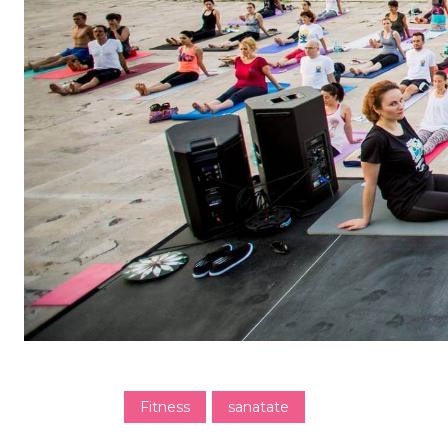
Fitness
sanatate