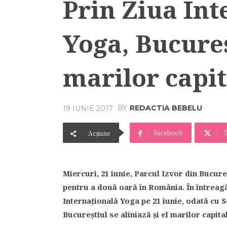
Prin Ziua Int
Yoga, Bucureș
marilor capit
BY
REDACTIA BEBELU
19 IUNIE 2017
Facebook
T
Acțiune
Miercuri, 21 iunie, Parcul Izvor din Bucur
pentru a două oară în România. În întreag
Internațională Yoga pe 21 iunie, odată cu So
Bucureștiul se aliniază și el marilor capital