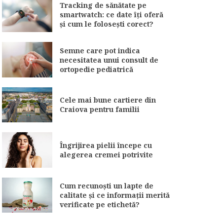
Tracking de sănătate pe
smartwatch: ce date îți oferă
și cum le folosești corect?
Semne care pot indica
necesitatea unui consult de
ortopedie pediatrică
Cele mai bune cartiere din
Craiova pentru familii
Îngrijirea pielii începe cu
alegerea cremei potrivite
Cum recunoști un lapte de
calitate și ce informații merită
verificate pe etichetă?