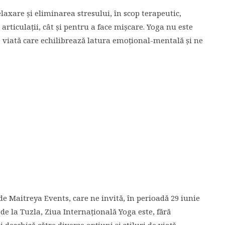
axare și eliminarea stresului, în scop terapeutic,
articulații, cât și pentru a face mișcare. Yoga nu este
 de viată care echilibrează latura emoțional-mentală și ne
 Maitreya Events, care ne invită, în perioadă 29 iunie
i de la Tuzla, Ziua Internațională Yoga este, fără