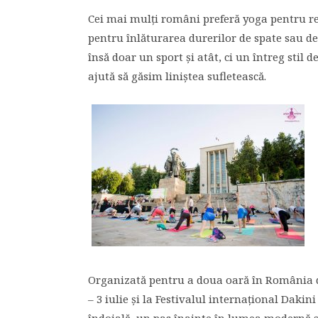
Cei mai mulți români preferă yoga pentru rel
pentru înlăturarea durerilor de spate sau de 
însă doar un sport și atât, ci un întreg stil
ajută să găsim liniștea sufletească.
Organizată pentru a doua oară în România de
– 3 iulie și la Festivalul internațional Dakin