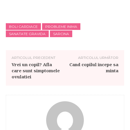
BOLI CARDIACE
PROBLEME INIMA
SANATATE GRAVIDA
SARCINA
ARTICOLUL PRECEDENT
ARTICOLUL URMĂTOR
Vrei un copil? Afla
Cand copilul incepe sa
care sunt simptomele
minta
ovulatiei