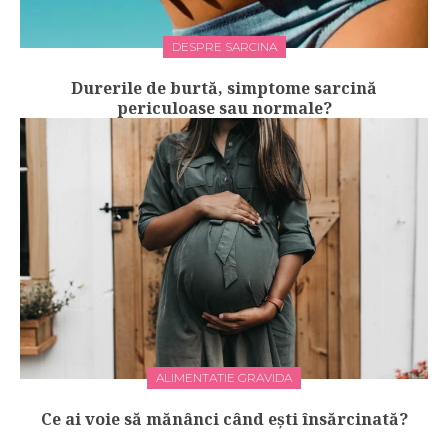
DESPRE SARCINA
Durerile de burtă, simptome sarcină
periculoase sau normale?
ALIMENTATIE GRAVIDA
Ce ai voie să mănânci când ești însărcinată?