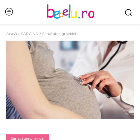
Acasă
SARCINA
Sanatatea gravidei
Sanatatea gravidei