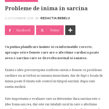
Probleme de inima in sarcina
2 OCTOMBRIE 2015
BY
REDACTIA BEBELU
Facebook
Twitter
Cu putina planificare inainte si cu informatiile corecte,
aproape orice femeie care are o afectiune cardiaca poate
avea o sarcina care se dezvolta normal si sanatos.
Exista o idee preconceputa conform careia o femeie cu probleme
cardiace nu ar trebui sa ramana insarcinata, dar de fapt o boala de
inima poate fi tinuta sub control in timpul sarcinii, dupa cum
sustin medicii.
Este importanta o evaluare care sa determine daca sarcina este o
idee buna sau rea, dar este rar intalnit cazul in care o afectiune