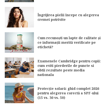
Îngrijirea pielii începe cu alegerea
cremei potrivite
Cum recunoști un lapte de calitate și
ce informații merită verificate pe
etichetă?
Examenele Cambridge pentru copii:
cum eviti pierderile de puncte si
obtii rezultate peste media
nationala
Protecție solară: ghid complet 2026
pentru alegerea corectă a SPF-ului
(15 vs. 30 vs. 50)