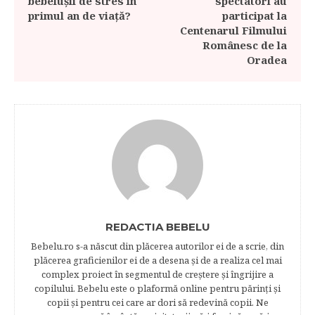
bebelușii de stres în
spectatori au
primul an de viață?
participat la
Centenarul Filmului
Românesc de la
Oradea
REDACTIA BEBELU
Bebelu.ro s-a născut din plăcerea autorilor ei de a scrie, din
plăcerea graficienilor ei de a desena şi de a realiza cel mai
complex proiect în segmentul de creştere şi îngrijire a
copilului. Bebelu este o plaformă online pentru părinţi şi
copii şi pentru cei care ar dori să redevină copii. Ne