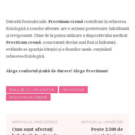
Datorită formulei sale,
Proctinum cremă
contribuie la refacerea
fiziologică a zonelor afectate, are o acțiune protectoare, lubrifiantă
și revigorantă. Chiar de la prima utilizare a dispozitivului medical
Procticum cremă
, zona tratată devine mai fină și hidratată,
evitându-se apariția iritației și a fisurilor anale, susținând
refacerea fiziologică.
Alege confortul și uită de durere! Alege Proctinum!
EMULSIE CU APLICATOR
HEMOROIZI
PROCTINUM CREMĂ
ARTICOLUL PRECEDENT
ARTICOLUL URMĂTOR
Cum sunt afectați
Peste 2.500 de