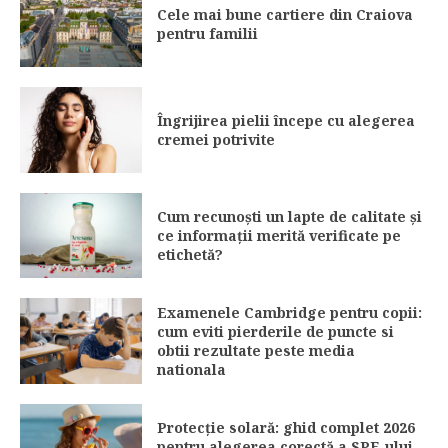
Cele mai bune cartiere din Craiova
pentru familii
Îngrijirea pielii începe cu alegerea
cremei potrivite
Cum recunoști un lapte de calitate și
ce informații merită verificate pe
etichetă?
Examenele Cambridge pentru copii:
cum eviti pierderile de puncte si
obtii rezultate peste media
nationala
Protecție solară: ghid complet 2026
pentru alegerea corectă a SPF-ului