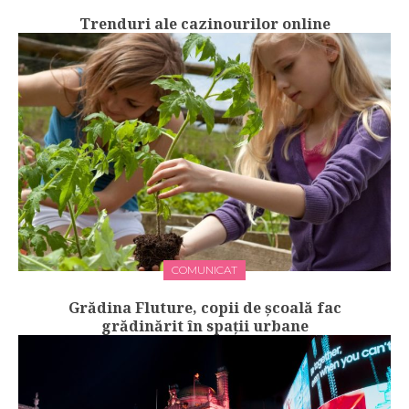
Trenduri ale cazinourilor online
COMUNICAT
Grădina Fluture, copii de școală fac
grădinărit în spații urbane