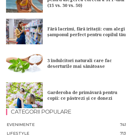
(15 vs. 30 vs. 50)
Fără lacrimi, fără iritații: cum alegi
șamponul perfect pentru copilul tău
3 îndulcitori naturali care fac
deserturile mai sănătoase
Garderoba de primăvară pentru
copii: ce păstrezi și ce donezi
CATEGORII POPULARE
EVENIMENTE
741
LIFESTYLE
713