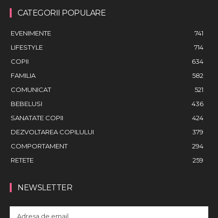
CATEGORII POPULARE
EVENIMENTE
741
LIFESTYLE
714
COPII
634
FAMILIA
582
COMUNICAT
521
BEBELUSI
436
SANATATE COPII
424
DEZVOLTAREA COPILULUI
379
COMPORTAMENT
294
RETETE
259
NEWSLETTER