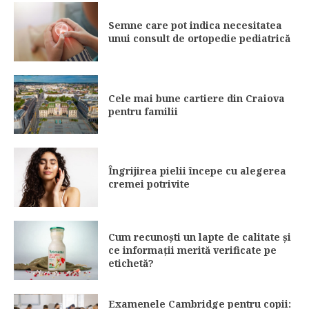
Semne care pot indica necesitatea
unui consult de ortopedie pediatrică
Cele mai bune cartiere din Craiova
pentru familii
Îngrijirea pielii începe cu alegerea
cremei potrivite
Cum recunoști un lapte de calitate și
ce informații merită verificate pe
etichetă?
Examenele Cambridge pentru copii: