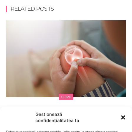
RELATED POSTS
COPII
Semne care pot indica necesitatea unui
Gestionează
consult de ortopedie pediatrică
confidențialitatea ta