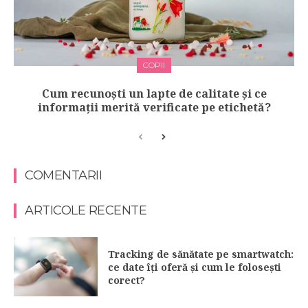
COPII
Cum recunoști un lapte de calitate și ce
informații merită verificate pe etichetă?
COMENTARII
ARTICOLE RECENTE
Tracking de sănătate pe smartwatch:
ce date îți oferă și cum le folosești
corect?