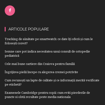
ARTICOLE POPULARE
Tracking de sănătate pe smartwatch: ce date îți oferă și cum le
folosești corect?
Semne care pot indica necesitatea unui consult de ortopedie
pediatrică
Cele mai bune cartiere din Craiova pentru familii
Îngrijirea pielii începe cu alegerea cremei potrivite
Cum recunoști un lapte de calitate și ce informații merită verificate
pe etichetă?
Examenele Cambridge pentru copii: cum eviti pierderile de
puncte si obtii rezultate peste media nationala