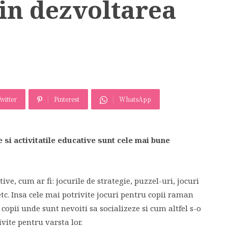
 in dezvoltarea
witter
Pinterest
WhatsApp
si activitatile educative sunt cele mai bune
tive, cum ar fi: jocurile de strategie, puzzel-uri, jocuri
etc. Insa cele mai potrivite jocuri pentru copii raman
 copii unde sunt nevoiti sa socializeze si cum altfel s-o
vite pentru varsta lor.