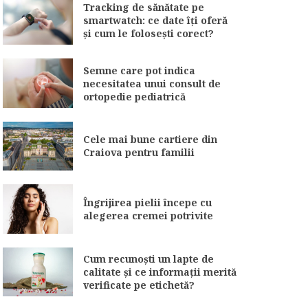
Tracking de sănătate pe
smartwatch: ce date îți oferă
și cum le folosești corect?
Semne care pot indica
necesitatea unui consult de
ortopedie pediatrică
Cele mai bune cartiere din
Craiova pentru familii
Îngrijirea pielii începe cu
alegerea cremei potrivite
Cum recunoști un lapte de
calitate și ce informații merită
verificate pe etichetă?