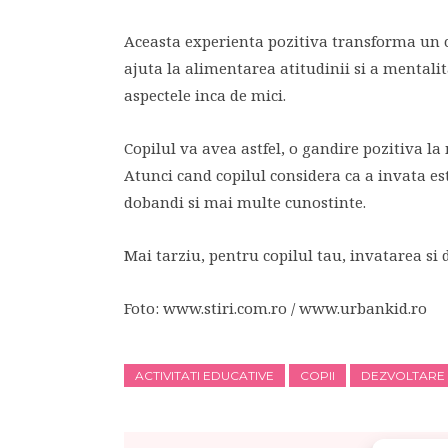
Aceasta experienta pozitiva transforma un co
ajuta la alimentarea atitudinii si a mentalit
aspectele inca de mici.
Copilul va avea astfel, o gandire pozitiva l
Atunci cand copilul considera ca a invata es
dobandi si mai multe cunostinte.
Mai tarziu, pentru copilul tau, invatarea si
Foto: www.stiri.com.ro / www.urbankid.ro
ACTIVITATI EDUCATIVE
COPII
DEZVOLTARE