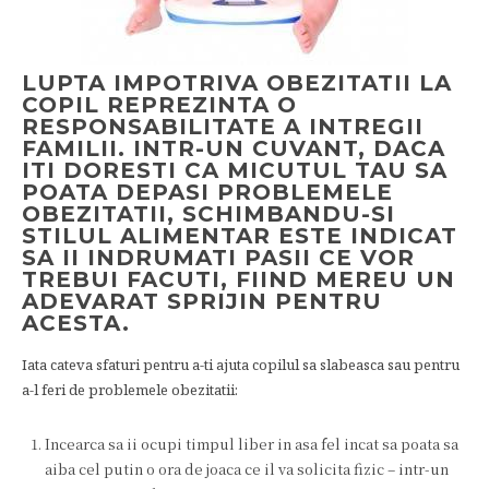
LUPTA IMPOTRIVA OBEZITATII LA
COPIL REPREZINTA O
RESPONSABILITATE A INTREGII
FAMILII. INTR-UN CUVANT, DACA
ITI DORESTI CA MICUTUL TAU SA
POATA DEPASI PROBLEMELE
OBEZITATII, SCHIMBANDU-SI
STILUL ALIMENTAR ESTE INDICAT
SA II INDRUMATI PASII CE VOR
TREBUI FACUTI, FIIND MEREU UN
ADEVARAT SPRIJIN PENTRU
ACESTA.
Iata cateva sfaturi pentru a-ti ajuta copilul sa slabeasca sau pentru
a-l feri de problemele obezitatii:
Incearca sa ii ocupi timpul liber in asa fel incat sa poata sa
aiba cel putin o ora de joaca ce il va solicita fizic – intr-un