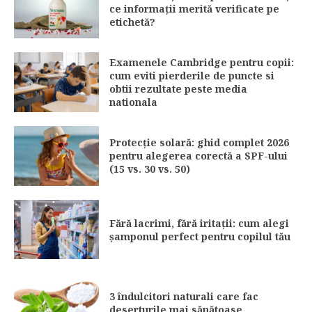
ce informații merită verificate pe
etichetă?
Examenele Cambridge pentru copii:
cum eviti pierderile de puncte si
obtii rezultate peste media
nationala
Protecție solară: ghid complet 2026
pentru alegerea corectă a SPF-ului
(15 vs. 30 vs. 50)
Fără lacrimi, fără iritații: cum alegi
șamponul perfect pentru copilul tău
3 îndulcitori naturali care fac
deserturile mai sănătoase