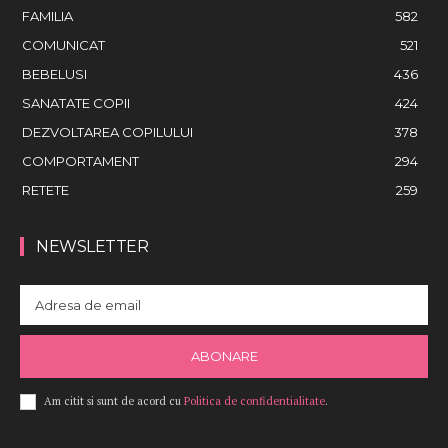
FAMILIA
582
COMUNICAT
521
BEBELUSI
436
SANATATE COPII
424
DEZVOLTAREA COPILULUI
378
COMPORTAMENT
294
RETETE
259
NEWSLETTER
ABONARE
Am citit si sunt de acord cu
Politica de confidentialitate
.