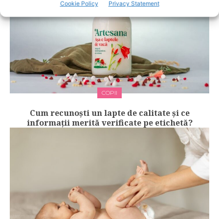
Cookie Policy
Privacy Statement
COPII
Cum recunoști un lapte de calitate și ce
informații merită verificate pe etichetă?