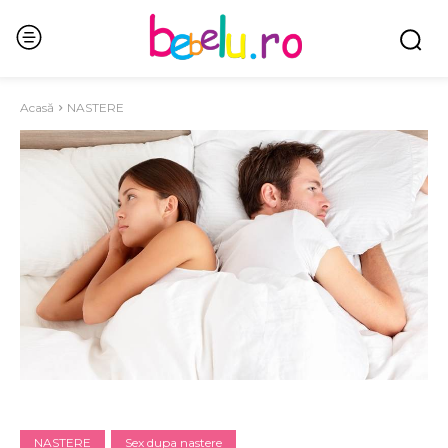
Acasă
NASTERE
NASTERE
Sex dupa nastere