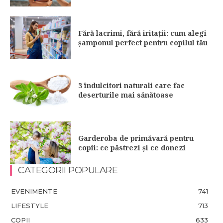
Fără lacrimi, fără iritații: cum alegi
șamponul perfect pentru copilul tău
3 îndulcitori naturali care fac
deserturile mai sănătoase
Garderoba de primăvară pentru
copii: ce păstrezi și ce donezi
CATEGORII POPULARE
EVENIMENTE
741
LIFESTYLE
713
COPII
633