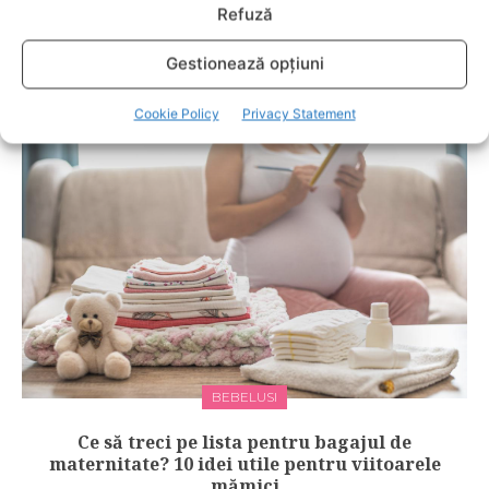
Refuză
Gestionează opțiuni
RELATED POSTS
Cookie Policy
Privacy Statement
BEBELUSI
Ce să treci pe lista pentru bagajul de
maternitate? 10 idei utile pentru viitoarele
mămici