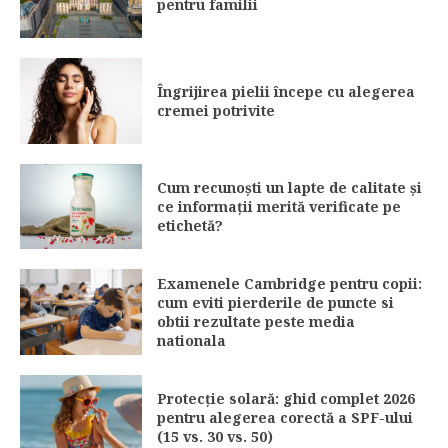
pentru familii
Îngrijirea pielii începe cu alegerea
cremei potrivite
Cum recunoști un lapte de calitate și
ce informații merită verificate pe
etichetă?
Examenele Cambridge pentru copii:
cum eviti pierderile de puncte si
obtii rezultate peste media
nationala
Protecție solară: ghid complet 2026
pentru alegerea corectă a SPF-ului
(15 vs. 30 vs. 50)