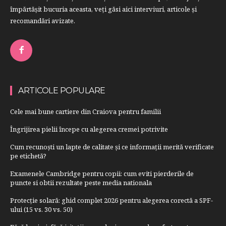
împărtăşit bucuria aceasta, veți găsi aici interviuri, articole şi
recomandări avizate.
ARTICOLE POPULARE
Cele mai bune cartiere din Craiova pentru familii
Îngrijirea pielii începe cu alegerea cremei potrivite
Cum recunoști un lapte de calitate și ce informații merită verificate
pe etichetă?
Examenele Cambridge pentru copii: cum eviti pierderile de
puncte si obtii rezultate peste media nationala
Protecție solară: ghid complet 2026 pentru alegerea corectă a SPF-
ului (15 vs. 30 vs. 50)