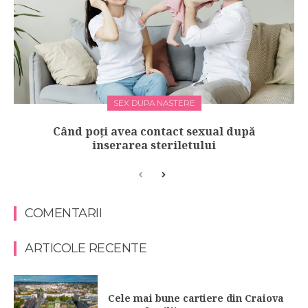
SEX DUPA NASTERE
Când poți avea contact sexual după
inserarea steriletului
COMENTARII
ARTICOLE RECENTE
Cele mai bune cartiere din Craiova