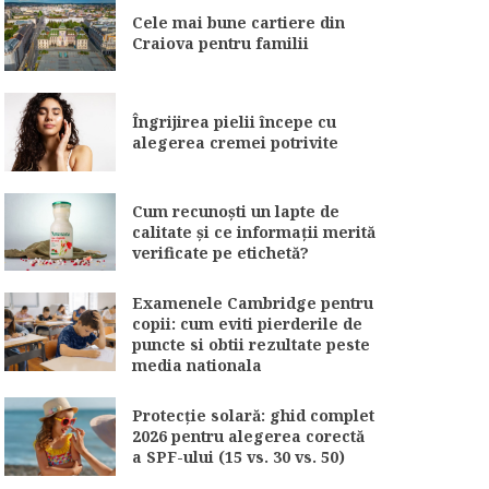
Cele mai bune cartiere din
Craiova pentru familii
Îngrijirea pielii începe cu
alegerea cremei potrivite
Cum recunoști un lapte de
calitate și ce informații merită
verificate pe etichetă?
Examenele Cambridge pentru
copii: cum eviti pierderile de
puncte si obtii rezultate peste
media nationala
Protecție solară: ghid complet
2026 pentru alegerea corectă
a SPF-ului (15 vs. 30 vs. 50)