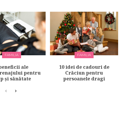
FAMILIA
FAMILIA
beneficii ale
10 idei de cadouri de
renajului pentru
Crăciun pentru
p și sănătate
persoanele dragi