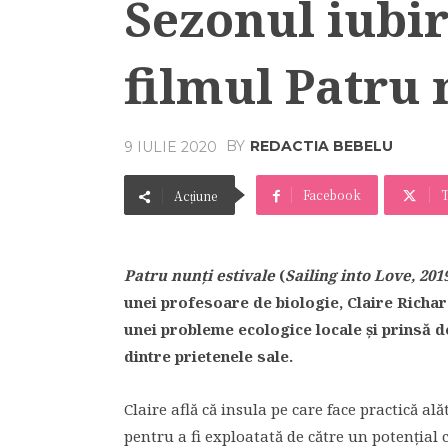
Sezonul iubir
filmul Patru 
BY
REDACTIA BEBELU
9 IULIE 2020
Facebook
T
Acțiune
Patru nunți estivale
(
Sailing into Love, 201
unei profesoare de biologie, Claire Richa
unei probleme ecologice locale și prinsă d
dintre prietenele sale.
Claire află că insula pe care face practică al
pentru a fi exploatată de către un potențial