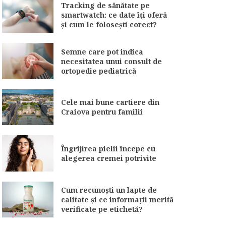
Tracking de sănătate pe
smartwatch: ce date îți oferă
și cum le folosești corect?
Semne care pot indica
necesitatea unui consult de
ortopedie pediatrică
Cele mai bune cartiere din
Craiova pentru familii
Îngrijirea pielii începe cu
alegerea cremei potrivite
Cum recunoști un lapte de
calitate și ce informații merită
verificate pe etichetă?