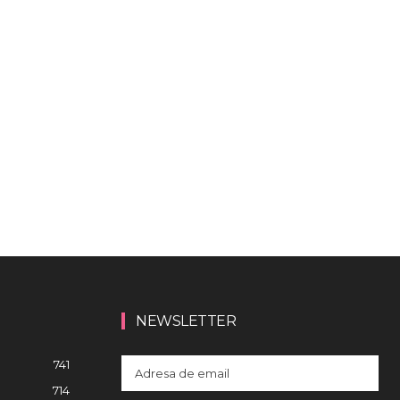
NEWSLETTER
741
714