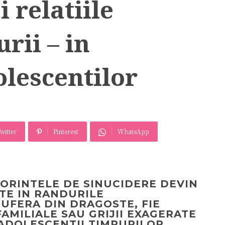
 relatiile
rii – in
lescentilor
witter
Pinterest
WhatsApp
ORINTELE DE SINUCIDERE DEVIN
NTE IN RANDURILE
SUFERA DIN DRAGOSTE, FIE
MILIALE SAU GRIJII EXAGERATE
 ADOLESCENTII TIMPURILOR