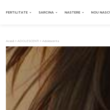
FERTILITATE
SARCINA
NASTERE
NOU NASC
Acasă
ADOLESCENTI
Adolescenta