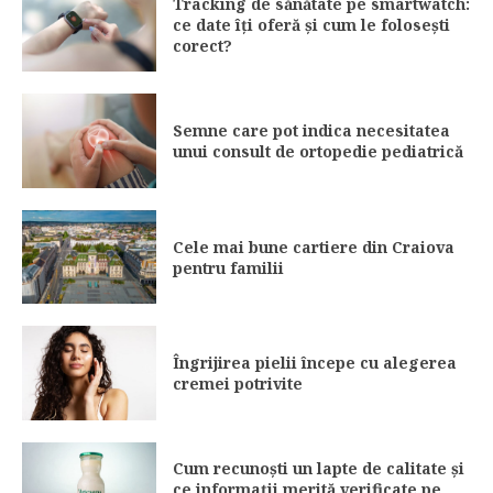
Tracking de sănătate pe smartwatch:
ce date îți oferă și cum le folosești
corect?
Semne care pot indica necesitatea
unui consult de ortopedie pediatrică
Cele mai bune cartiere din Craiova
pentru familii
Îngrijirea pielii începe cu alegerea
cremei potrivite
Cum recunoști un lapte de calitate și
ce informații merită verificate pe