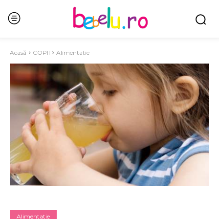
Acasă
COPII
Alimentatie
Alimentatie