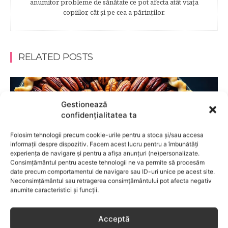
anumitor probleme de sănătate ce pot afecta atât viaţa
copiilor, cât şi pe cea a părinţilor.
RELATED POSTS
Gestionează
confidențialitatea ta
Folosim tehnologii precum cookie-urile pentru a stoca și/sau accesa
informații despre dispozitiv. Facem acest lucru pentru a îmbunătăți
experiența de navigare și pentru a afișa anunțuri (ne)personalizate.
Consimțământul pentru aceste tehnologii ne va permite să procesăm
date precum comportamentul de navigare sau ID-uri unice pe acest site.
Neconsimțământul sau retragerea consimțământului pot afecta negativ
anumite caracteristici și funcții.
ALIMENTATIE
Acceptă