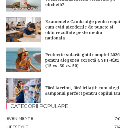
etichetă?
Examenele Cambridge pentru copii:
cum eviti pierderile de puncte si
obtii rezultate peste media
nationala
Protecție solară: ghid complet 2026
pentru alegerea corectă a SPF-ului
(15 vs. 30 vs. 50)
Fără lacrimi, fără iritații: cum alegi
șamponul perfect pentru copilul tău
CATEGORII POPULARE
EVENIMENTE
741
LIFESTYLE
714