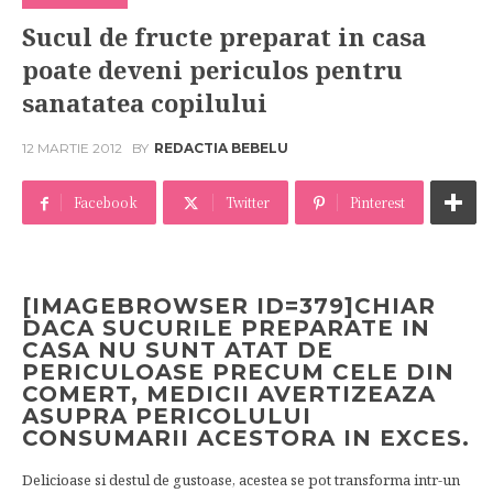
Sucul de fructe preparat in casa
poate deveni periculos pentru
sanatatea copilului
12 MARTIE 2012
BY
REDACTIA BEBELU
Facebook
Twitter
Pinterest
[IMAGEBROWSER ID=379]CHIAR
DACA SUCURILE PREPARATE IN
CASA NU SUNT ATAT DE
PERICULOASE PRECUM CELE DIN
COMERT, MEDICII AVERTIZEAZA
ASUPRA PERICOLULUI
CONSUMARII ACESTORA IN EXCES.
Delicioase si destul de gustoase, acestea se pot transforma intr-un