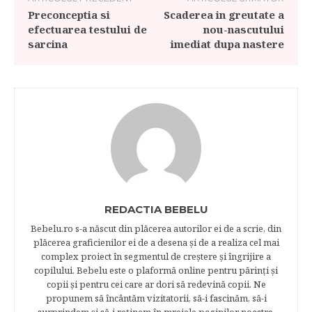
Preconceptia si
Scaderea in greutate a
efectuarea testului de
nou-nascutului
sarcina
imediat dupa nastere
REDACTIA BEBELU
Bebelu.ro s-a născut din plăcerea autorilor ei de a scrie, din
plăcerea graficienilor ei de a desena şi de a realiza cel mai
complex proiect în segmentul de creştere şi îngrijire a
copilului. Bebelu este o plaformă online pentru părinţi şi
copii şi pentru cei care ar dori să redevină copii. Ne
propunem să încântăm vizitatorii, să-i fascinăm, să-i