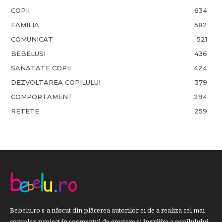
COPII
634
FAMILIA
582
COMUNICAT
521
BEBELUSI
436
SANATATE COPII
424
DEZVOLTAREA COPILULUI
379
COMPORTAMENT
294
RETETE
259
Bebelu.ro s-a născut din plăcerea autorilor ei de a realiza cel mai
complex proiect în segmentul de creştere şi îngrijire a copilulului.