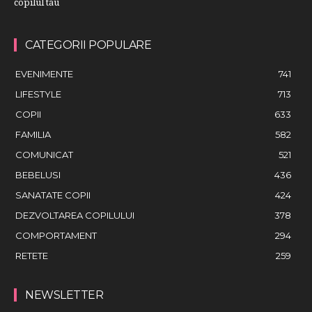
copilul tău
CATEGORII POPULARE
EVENIMENTE
741
LIFESTYLE
713
COPII
633
FAMILIA
582
COMUNICAT
521
BEBELUSI
436
SANATATE COPII
424
DEZVOLTAREA COPILULUI
378
COMPORTAMENT
294
RETETE
259
NEWSLETTER