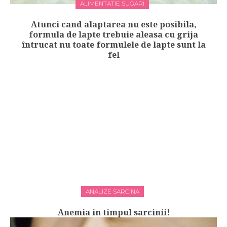
ALIMENTATIE SUGARI
Atunci cand alaptarea nu este posibila,
formula de lapte trebuie aleasa cu grija
întrucat nu toate formulele de lapte sunt la
fel
ANALIZE SARCINA
Anemia in timpul sarcinii!