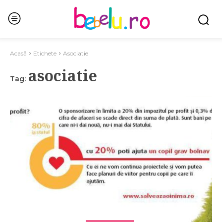
Acasă
Etichete
Asociatie
asociatie
Tag: