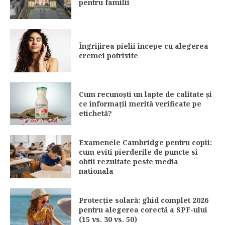
pentru familii
Îngrijirea pielii începe cu alegerea
cremei potrivite
Cum recunoști un lapte de calitate și
ce informații merită verificate pe
etichetă?
Examenele Cambridge pentru copii:
cum eviti pierderile de puncte si
obtii rezultate peste media
nationala
Protecție solară: ghid complet 2026
pentru alegerea corectă a SPF-ului
(15 vs. 30 vs. 50)