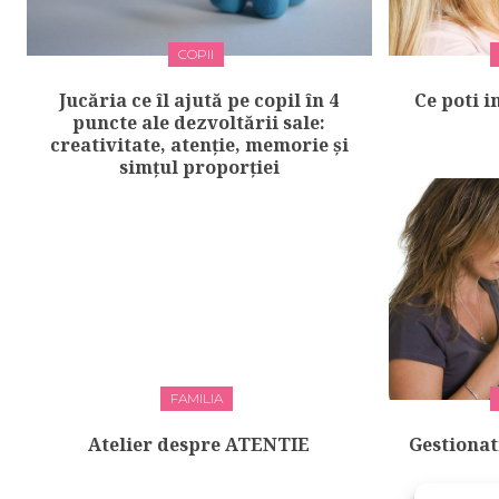
COPII
Jucăria ce îl ajută pe copil în 4
Ce poti i
puncte ale dezvoltării sale:
creativitate, atenție, memorie și
simțul proporției
FAMILIA
Atelier despre ATENTIE
Gestionati