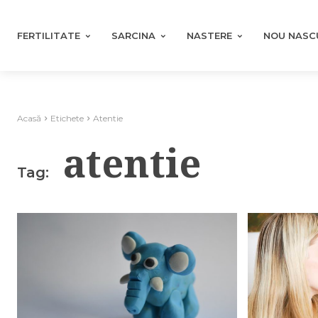
FERTILITATE
SARCINA
NASTERE
NOU NASC
Acasă
Etichete
Atentie
atentie
Tag: