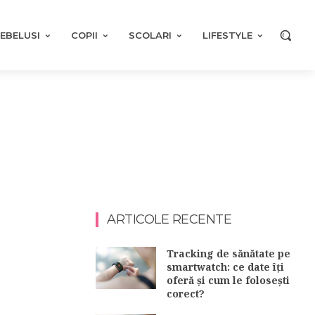
EBELUSI
COPII
SCOLARI
LIFESTYLE
ARTICOLE RECENTE
Tracking de sănătate pe
smartwatch: ce date îți
oferă și cum le folosești
corect?