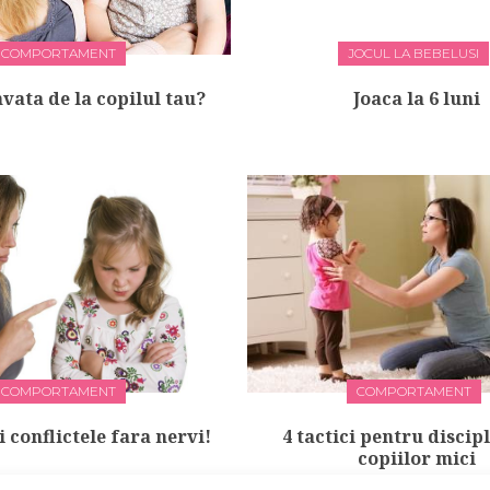
COMPORTAMENT
JOCUL LA BEBELUSI
nvata de la copilul tau?
Joaca la 6 luni
COMPORTAMENT
COMPORTAMENT
 conflictele fara nervi!
4 tactici pentru discip
copiilor mici