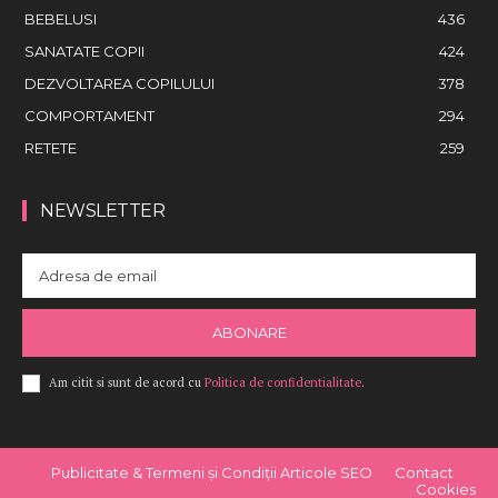
BEBELUSI
436
SANATATE COPII
424
DEZVOLTAREA COPILULUI
378
COMPORTAMENT
294
RETETE
259
NEWSLETTER
ABONARE
Am citit si sunt de acord cu
Politica de confidentialitate
.
Publicitate & Termeni și Condiții Articole SEO
Contact
Cookies