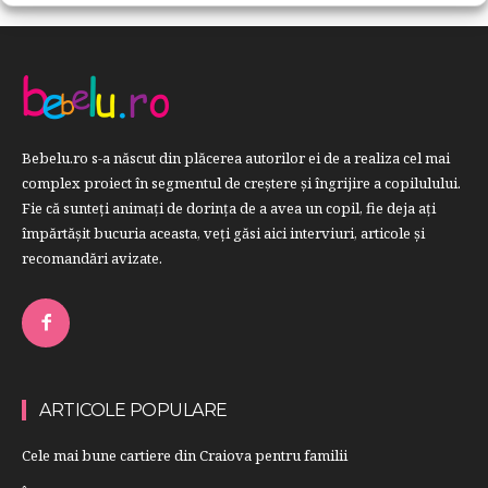
Bebelu.ro s-a născut din plăcerea autorilor ei de a realiza cel mai
complex proiect în segmentul de creştere şi îngrijire a copilulului.
Fie că sunteţi animaţi de dorinţa de a avea un copil, fie deja aţi
împărtăşit bucuria aceasta, veți găsi aici interviuri, articole şi
recomandări avizate.
ARTICOLE POPULARE
Cele mai bune cartiere din Craiova pentru familii