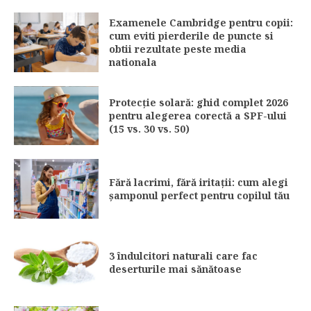
Examenele Cambridge pentru copii:
cum eviti pierderile de puncte si
obtii rezultate peste media
nationala
Protecție solară: ghid complet 2026
pentru alegerea corectă a SPF-ului
(15 vs. 30 vs. 50)
Fără lacrimi, fără iritații: cum alegi
șamponul perfect pentru copilul tău
3 îndulcitori naturali care fac
deserturile mai sănătoase