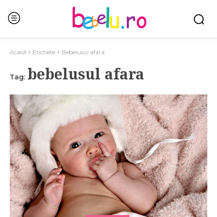
Acasă
Etichete
Bebelusul afara
bebelusul afara
Tag: