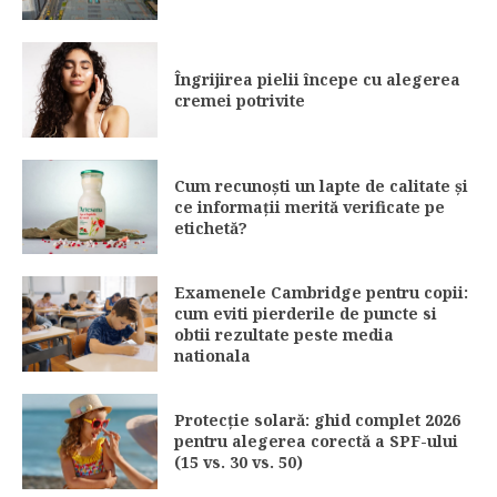
Îngrijirea pielii începe cu alegerea
cremei potrivite
Cum recunoști un lapte de calitate și
ce informații merită verificate pe
etichetă?
Examenele Cambridge pentru copii:
cum eviti pierderile de puncte si
obtii rezultate peste media
nationala
Protecție solară: ghid complet 2026
pentru alegerea corectă a SPF-ului
(15 vs. 30 vs. 50)