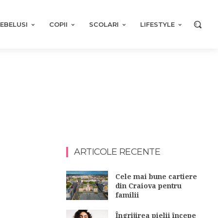
EBELUSI
COPII
SCOLARI
LIFESTYLE
ARTICOLE RECENTE
Cele mai bune cartiere
din Craiova pentru
familii
Îngrijirea pielii începe