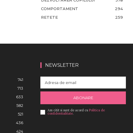
DEZVOLTAREA COPILULUI
378
COMPORTAMENT
294
RETETE
259
NEWSLETTER
741
713
633
ABONARE
582
Am citit si sunt de acord cu
Politica de
confidentialitate
.
521
436
424