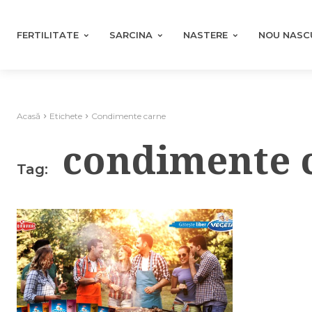
FERTILITATE
SARCINA
NASTERE
NOU NASC
Acasă
Etichete
Condimente carne
condimente 
Tag: