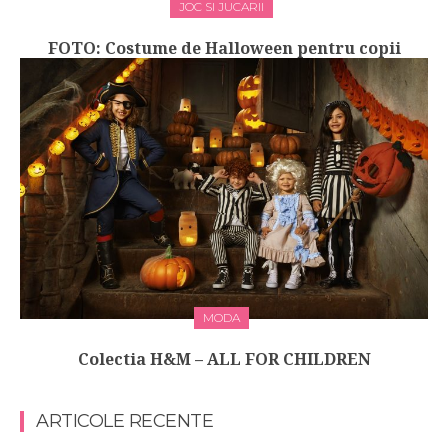
JOC SI JUCARII
FOTO: Costume de Halloween pentru copii
MODA
Colectia H&M – ALL FOR CHILDREN
ARTICOLE RECENTE