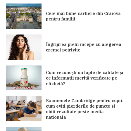
Cele mai bune cartiere din Craiova
pentru familii
Îngrijirea pielii începe cu alegerea
cremei potrivite
Cum recunoști un lapte de calitate și
ce informații merită verificate pe
etichetă?
Examenele Cambridge pentru copii:
cum eviti pierderile de puncte si
obtii rezultate peste media
nationala