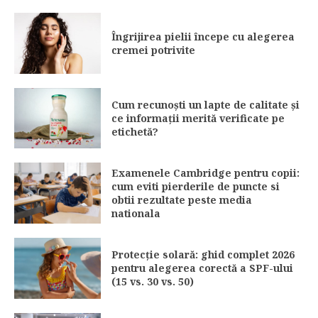
Îngrijirea pielii începe cu alegerea
cremei potrivite
Cum recunoști un lapte de calitate și
ce informații merită verificate pe
etichetă?
Examenele Cambridge pentru copii:
cum eviti pierderile de puncte si
obtii rezultate peste media
nationala
Protecție solară: ghid complet 2026
pentru alegerea corectă a SPF-ului
(15 vs. 30 vs. 50)