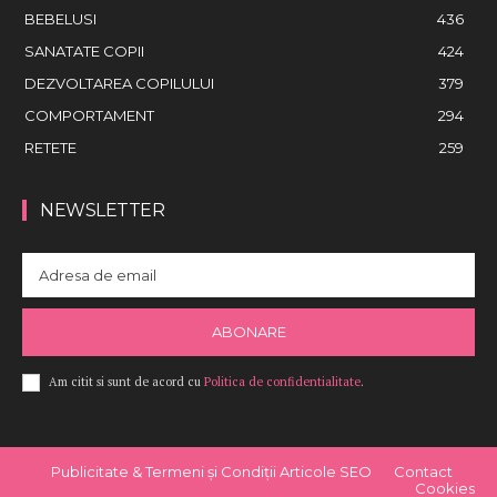
BEBELUSI
436
SANATATE COPII
424
DEZVOLTAREA COPILULUI
379
COMPORTAMENT
294
RETETE
259
NEWSLETTER
ABONARE
Am citit si sunt de acord cu
Politica de confidentialitate
.
Publicitate & Termeni și Condiții Articole SEO
Contact
Cookies