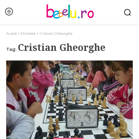
Acasă
Etichete
Cristian Gheorghe
Cristian Gheorghe
Tag: