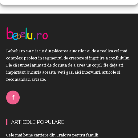
Bebelu.ro s-a născut din plăcerea autorilor ei de a realiza cel mai
complex proiect în segmentul de creştere şi îngrijire a copilulului.
Fie că sunteţi animaţi de dorinţa de a avea un copil, fie deja aţi
împărtăşit bucuria aceasta, veți găsi aici interviuri, articole şi
recomandări avizate.
ARTICOLE POPULARE
Cele mai bune cartiere din Craiova pentru familii