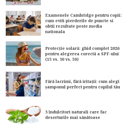
Examenele Cambridge pentru copii:
cum eviti pierderile de puncte si
obtii rezultate peste media
nationala
Protecție solară: ghid complet 2026
pentru alegerea corectă a SPF-ului
(15 vs. 30 vs. 50)
Fără lacrimi, fără iritații: cum alegi
șamponul perfect pentru copilul tău
3 îndulcitori naturali care fac
deserturile mai sănătoase