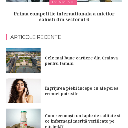
EVENIMENTE
Prima competitie internationala a micilor
sahisti din sectorul 6
ARTICOLE RECENTE
Cele mai bune cartiere din Craiova
pentru familii
Îngrijirea pielii începe cu alegerea
cremei potrivite
Cum recunoști un lapte de calitate și
ce informații merită verificate pe
etichetă?