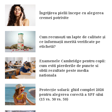
Îngrijirea pielii începe cu alegerea
cremei potrivite
Cum recunoști un lapte de calitate și
ce informații merită verificate pe
etichetă?
Examenele Cambridge pentru copii:
cum eviti pierderile de puncte si
obtii rezultate peste media
nationala
Protecție solară: ghid complet 2026
pentru alegerea corectă a SPF-ului
(15 vs. 30 vs. 50)