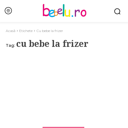
Acasă
Etichete
Cu bebe la frizer
cu bebe la frizer
Tag: