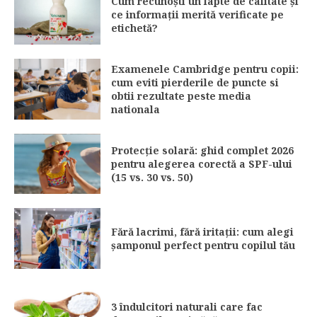
Cum recunoști un lapte de calitate și
ce informații merită verificate pe
etichetă?
Examenele Cambridge pentru copii:
cum eviti pierderile de puncte si
obtii rezultate peste media
nationala
Protecție solară: ghid complet 2026
pentru alegerea corectă a SPF-ului
(15 vs. 30 vs. 50)
Fără lacrimi, fără iritații: cum alegi
șamponul perfect pentru copilul tău
3 îndulcitori naturali care fac