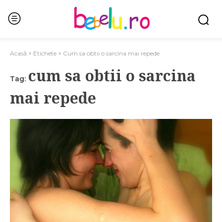
Acasă
Etichete
Cum sa obtii o sarcina mai repede
cum sa obtii o sarcina
Tag:
mai repede