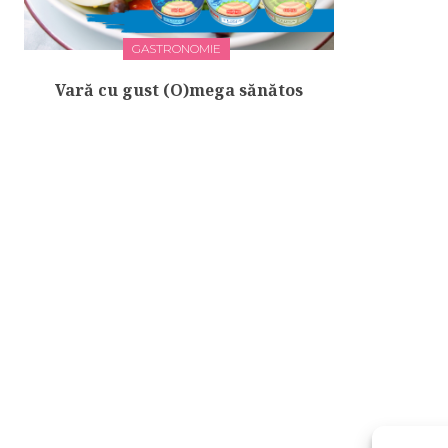
GASTRONOMIE
Vară cu gust (O)mega sănătos