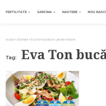
FERTILITATE
SARCINA
NASTERE
NOU NASC
Acasă
Etichete
Eva Ton bucăţi în ulei de măsline
Eva Ton bucăţ
Tag: