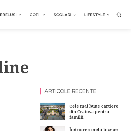
EBELUSI
COPII
SCOLARI
LIFESTYLE
line
ARTICOLE RECENTE
Cele mai bune cartiere
din Craiova pentru
familii
Îngrijirea pielii începe