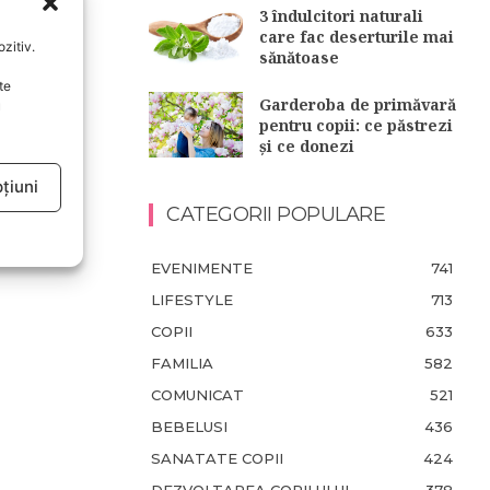
3 îndulcitori naturali
care fac deserturile mai
zitiv.
sănătoase
te
Garderoba de primăvară
u
pentru copii: ce păstrezi
și ce donezi
țiuni
CATEGORII POPULARE
EVENIMENTE
741
LIFESTYLE
713
COPII
633
FAMILIA
582
COMUNICAT
521
BEBELUSI
436
SANATATE COPII
424