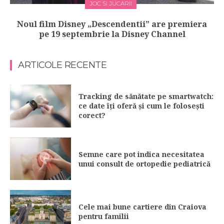
JOC SI JUCARII
Noul film Disney „Descendentii” are premiera
pe 19 septembrie la Disney Channel
ARTICOLE RECENTE
Tracking de sănătate pe smartwatch:
ce date îți oferă și cum le folosești
corect?
Semne care pot indica necesitatea
unui consult de ortopedie pediatrică
Cele mai bune cartiere din Craiova
pentru familii