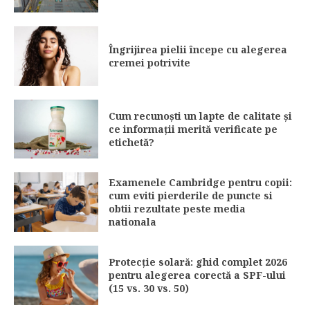
Îngrijirea pielii începe cu alegerea
cremei potrivite
Cum recunoști un lapte de calitate și
ce informații merită verificate pe
etichetă?
Examenele Cambridge pentru copii:
cum eviti pierderile de puncte si
obtii rezultate peste media
nationala
Protecție solară: ghid complet 2026
pentru alegerea corectă a SPF-ului
(15 vs. 30 vs. 50)