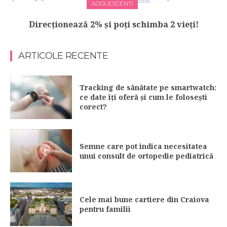
ADOLESCENTI
Direcționează 2% și poți schimba 2 vieți!
ARTICOLE RECENTE
Tracking de sănătate pe smartwatch:
ce date îți oferă și cum le folosești
corect?
Semne care pot indica necesitatea
unui consult de ortopedie pediatrică
Cele mai bune cartiere din Craiova
pentru familii