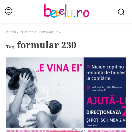
Acasă
Etichete
Formular 230
formular 230
Tag: