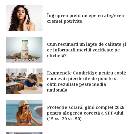
Îngrijirea pielii începe cu alegerea
cremei potrivite
Cum recunoști un lapte de calitate și
ce informații merită verificate pe
etichetă?
Examenele Cambridge pentru copii:
cum eviti pierderile de puncte si
obtii rezultate peste media
nationala
Protecție solară: ghid complet 2026
pentru alegerea corectă a SPF-ului
(15 vs. 30 vs. 50)