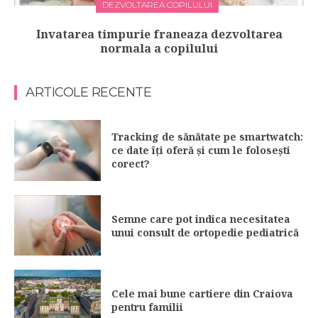
DEZVOLTAREA COPILULUI
Invatarea timpurie franeaza dezvoltarea
normala a copilului
ARTICOLE RECENTE
Tracking de sănătate pe smartwatch:
ce date îți oferă și cum le folosești
corect?
Semne care pot indica necesitatea
unui consult de ortopedie pediatrică
Cele mai bune cartiere din Craiova
pentru familii