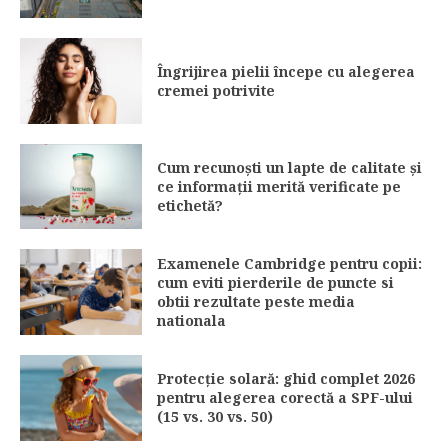
Îngrijirea pielii începe cu alegerea
cremei potrivite
Cum recunoști un lapte de calitate și
ce informații merită verificate pe
etichetă?
Examenele Cambridge pentru copii:
cum eviti pierderile de puncte si
obtii rezultate peste media
nationala
Protecție solară: ghid complet 2026
pentru alegerea corectă a SPF-ului
(15 vs. 30 vs. 50)