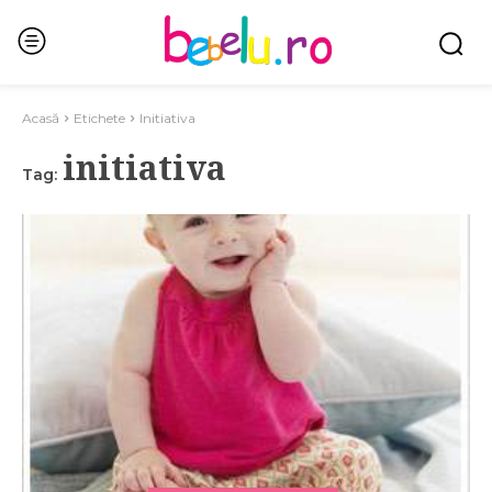
Acasă
Etichete
Initiativa
initiativa
Tag: