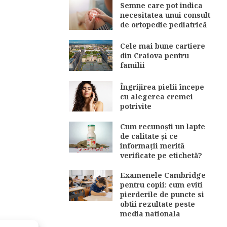
Semne care pot indica
necesitatea unui consult
de ortopedie pediatrică
Cele mai bune cartiere
din Craiova pentru
familii
Îngrijirea pielii începe
cu alegerea cremei
potrivite
Cum recunoști un lapte
de calitate și ce
informații merită
verificate pe etichetă?
Examenele Cambridge
pentru copii: cum eviti
pierderile de puncte si
obtii rezultate peste
media nationala