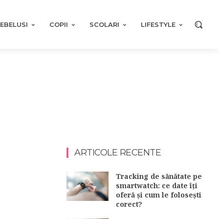
EBELUSI
COPII
SCOLARI
LIFESTYLE
ARTICOLE RECENTE
Tracking de sănătate pe
smartwatch: ce date îți
oferă și cum le folosești
corect?