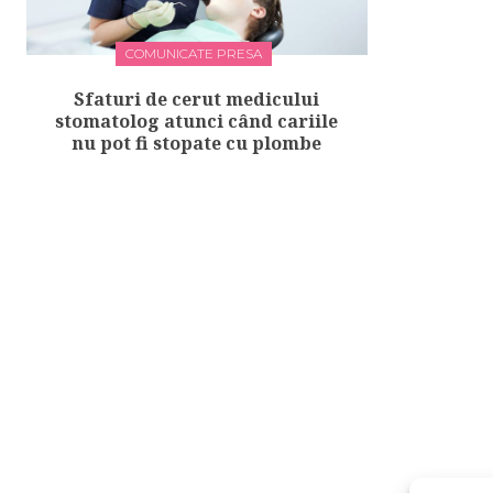
COMUNICATE PRESA
Sfaturi de cerut medicului
stomatolog atunci când cariile
nu pot fi stopate cu plombe