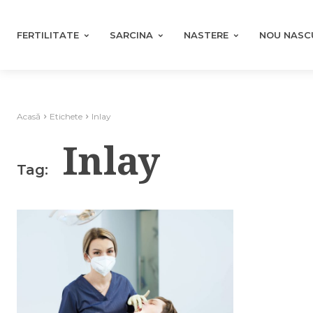
FERTILITATE
SARCINA
NASTERE
NOU NASC
Acasă
Etichete
Inlay
Inlay
Tag: