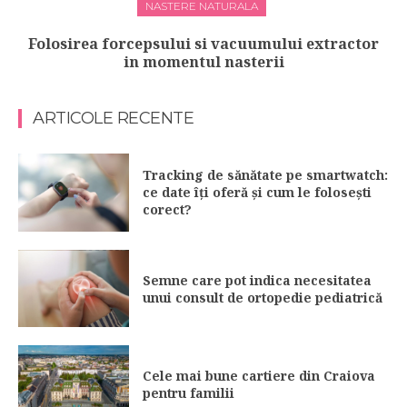
NASTERE NATURALA
Folosirea forcepsului si vacuumului extractor
in momentul nasterii
ARTICOLE RECENTE
Tracking de sănătate pe smartwatch:
ce date îți oferă și cum le folosești
corect?
Semne care pot indica necesitatea
unui consult de ortopedie pediatrică
Cele mai bune cartiere din Craiova
pentru familii