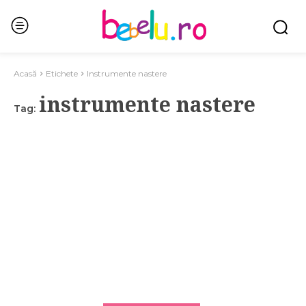
Acasă
Etichete
Instrumente nastere
instrumente nastere
Tag: