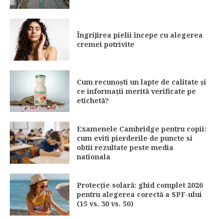
Îngrijirea pielii începe cu alegerea
cremei potrivite
Cum recunoști un lapte de calitate și
ce informații merită verificate pe
etichetă?
Examenele Cambridge pentru copii:
cum eviti pierderile de puncte si
obtii rezultate peste media
nationala
Protecție solară: ghid complet 2026
pentru alegerea corectă a SPF-ului
(15 vs. 30 vs. 50)