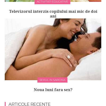
ACTIVITATI EDUCATIVE
Televizorul interzis copilului mai mic de doi
ani
SEXUL IN SARCINA
Noua luni fara sex?
ARTICOLE RECENTE