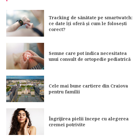
Tracking de sănătate pe smartwatch:
ce date îți oferă și cum le folosești
corect?
Semne care pot indica necesitatea
unui consult de ortopedie pediatrică
Cele mai bune cartiere din Craiova
pentru familii
Îngrijirea pielii începe cu alegerea
cremei potrivite