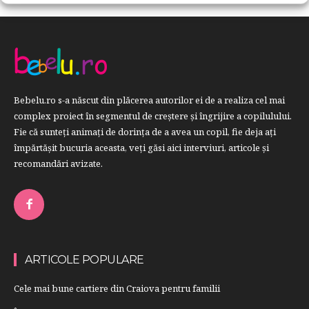
Bebelu.ro s-a născut din plăcerea autorilor ei de a realiza cel mai
complex proiect în segmentul de creştere şi îngrijire a copilulului.
Fie că sunteţi animaţi de dorinţa de a avea un copil, fie deja aţi
împărtăşit bucuria aceasta, veți găsi aici interviuri, articole şi
recomandări avizate.
ARTICOLE POPULARE
Cele mai bune cartiere din Craiova pentru familii