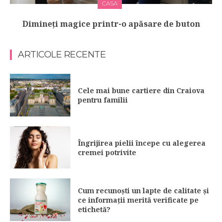
CASA
Dimineți magice printr-o apăsare de buton
ARTICOLE RECENTE
Cele mai bune cartiere din Craiova
pentru familii
Îngrijirea pielii începe cu alegerea
cremei potrivite
Cum recunoști un lapte de calitate și
ce informații merită verificate pe
etichetă?