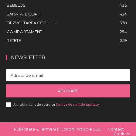
BEBELUSI
436
SANATATE COPII
424
DEZVOLTAREA COPILULUI
378
COMPORTAMENT
294
RETETE
259
NEWSLETTER
ABONARE
Am citit si sunt de acord cu
Politica de confidentialitate
.
Publicitate & Termeni și Condiții Articole SEO
Contact
Cookies