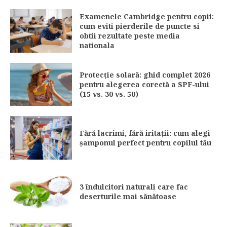
Examenele Cambridge pentru copii:
cum eviti pierderile de puncte si
obtii rezultate peste media
nationala
Protecție solară: ghid complet 2026
pentru alegerea corectă a SPF-ului
(15 vs. 30 vs. 50)
Fără lacrimi, fără iritații: cum alegi
șamponul perfect pentru copilul tău
3 îndulcitori naturali care fac
deserturile mai sănătoase