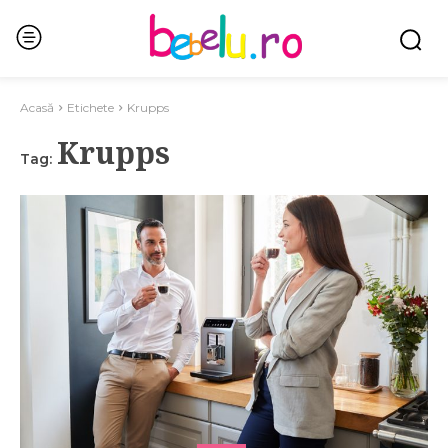
Acasă
Etichete
Krupps
Krupps
Tag: