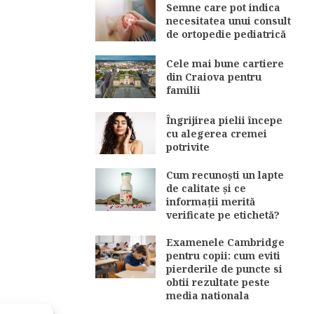
Semne care pot indica
necesitatea unui consult
de ortopedie pediatrică
Cele mai bune cartiere
din Craiova pentru
familii
Îngrijirea pielii începe
cu alegerea cremei
potrivite
Cum recunoști un lapte
de calitate și ce
informații merită
verificate pe etichetă?
Examenele Cambridge
pentru copii: cum eviti
pierderile de puncte si
obtii rezultate peste
media nationala