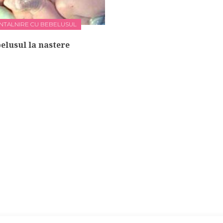
INTALNIRE CU BEBELUSUL
elusul la nastere