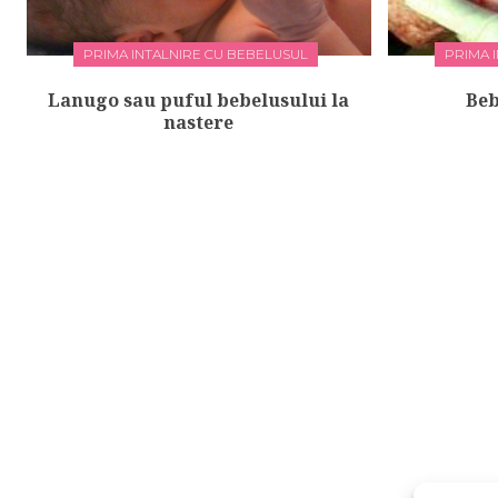
PRIMA INTALNIRE CU BEBELUSUL
PRIMA 
Lanugo sau puful bebelusului la
Beb
nastere