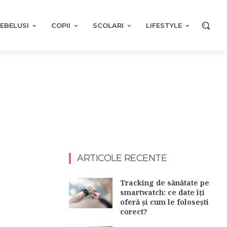
EBELUSI
COPII
SCOLARI
LIFESTYLE
ARTICOLE RECENTE
Tracking de sănătate pe
smartwatch: ce date îți
oferă și cum le folosești
corect?