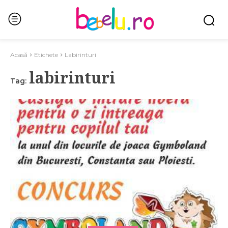
Acasă
Etichete
Labirinturi
labirinturi
Tag: