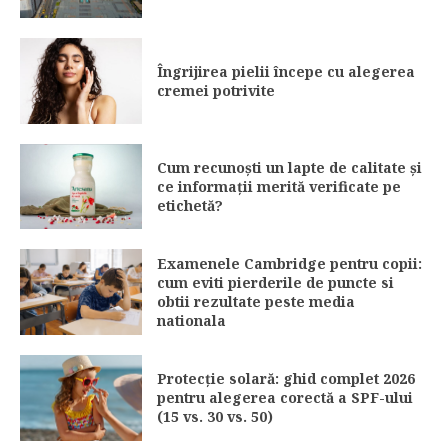
Îngrijirea pielii începe cu alegerea
cremei potrivite
Cum recunoști un lapte de calitate și
ce informații merită verificate pe
etichetă?
Examenele Cambridge pentru copii:
cum eviti pierderile de puncte si
obtii rezultate peste media
nationala
Protecție solară: ghid complet 2026
pentru alegerea corectă a SPF-ului
(15 vs. 30 vs. 50)