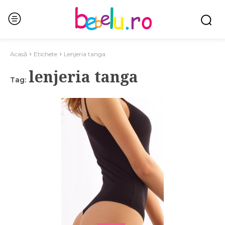
Acasă
Etichete
Lenjeria tanga
lenjeria tanga
Tag: