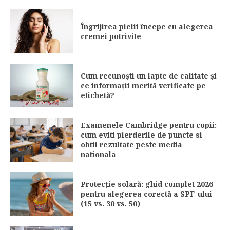
Îngrijirea pielii începe cu alegerea
cremei potrivite
Cum recunoști un lapte de calitate și
ce informații merită verificate pe
etichetă?
Examenele Cambridge pentru copii:
cum eviti pierderile de puncte si
obtii rezultate peste media
nationala
Protecție solară: ghid complet 2026
pentru alegerea corectă a SPF-ului
(15 vs. 30 vs. 50)