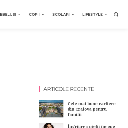
EBELUSI
COPII
SCOLARI
LIFESTYLE
ARTICOLE RECENTE
Cele mai bune cartiere
din Craiova pentru
familii
Îngrijirea pielii începe