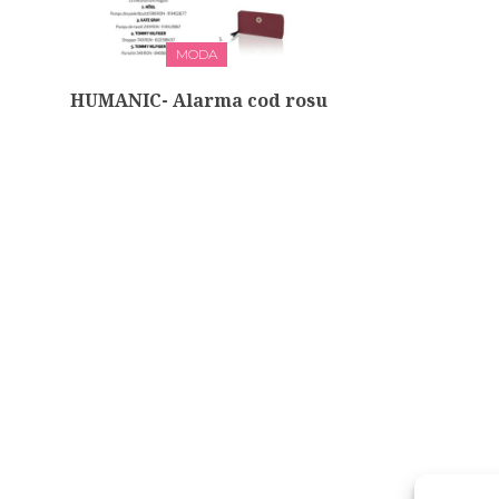
MODA
HUMANIC- Alarma cod rosu