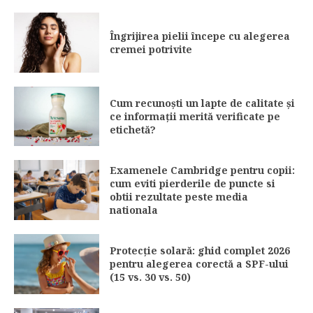
Îngrijirea pielii începe cu alegerea
cremei potrivite
Cum recunoști un lapte de calitate și
ce informații merită verificate pe
etichetă?
Examenele Cambridge pentru copii:
cum eviti pierderile de puncte si
obtii rezultate peste media
nationala
Protecție solară: ghid complet 2026
pentru alegerea corectă a SPF-ului
(15 vs. 30 vs. 50)