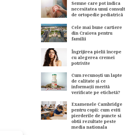
Semne care pot indica
necesitatea unui consult
de ortopedie pediatrică
Cele mai bune cartiere
din Craiova pentru
familii
Îngrijirea pielii începe
cu alegerea cremei
potrivite
Cum recunoști un lapte
de calitate și ce
informații merită
verificate pe etichetă?
Examenele Cambridge
pentru copii: cum eviti
pierderile de puncte si
obtii rezultate peste
media nationala