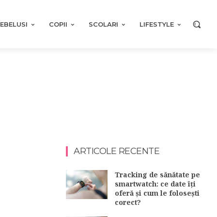
EBELUSI
COPII
SCOLARI
LIFESTYLE
ARTICOLE RECENTE
Tracking de sănătate pe
smartwatch: ce date îți
oferă și cum le folosești
corect?