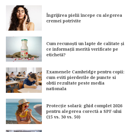
Îngrijirea pielii începe cu alegerea
cremei potrivite
Cum recunoști un lapte de calitate și
ce informații merită verificate pe
etichetă?
Examenele Cambridge pentru copii:
cum eviti pierderile de puncte si
obtii rezultate peste media
nationala
Protecție solară: ghid complet 2026
pentru alegerea corectă a SPF-ului
(15 vs. 30 vs. 50)