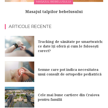
MASAJUL BEBELUSULUI
Masajul talpilor bebelusului
ARTICOLE RECENTE
Tracking de sănătate pe smartwatch:
ce date îți oferă și cum le folosești
corect?
Semne care pot indica necesitatea
unui consult de ortopedie pediatrică
Cele mai bune cartiere din Craiova
pentru familii