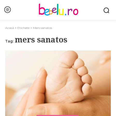
Acasă
Etichete
Mers sanatos
mers sanatos
Tag: