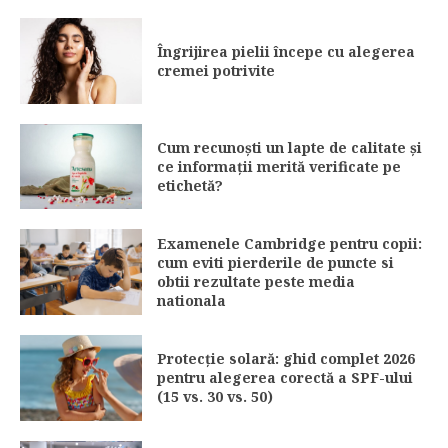
Îngrijirea pielii începe cu alegerea
cremei potrivite
Cum recunoști un lapte de calitate și
ce informații merită verificate pe
etichetă?
Examenele Cambridge pentru copii:
cum eviti pierderile de puncte si
obtii rezultate peste media
nationala
Protecție solară: ghid complet 2026
pentru alegerea corectă a SPF-ului
(15 vs. 30 vs. 50)