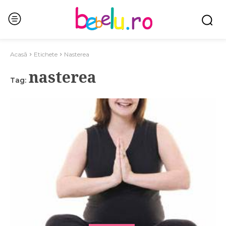
Acasă
Etichete
Nasterea
nasterea
Tag: