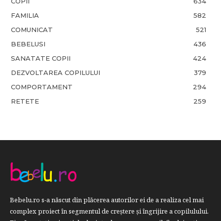
COPII
634
FAMILIA
582
COMUNICAT
521
BEBELUSI
436
SANATATE COPII
424
DEZVOLTAREA COPILULUI
379
COMPORTAMENT
294
RETETE
259
Bebelu.ro s-a născut din plăcerea autorilor ei de a realiza cel mai
complex proiect în segmentul de creştere şi îngrijire a copilulului.