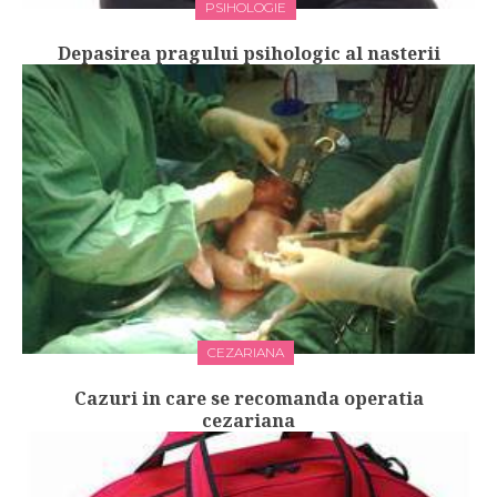
PSIHOLOGIE
Depasirea pragului psihologic al nasterii
CEZARIANA
Cazuri in care se recomanda operatia
cezariana