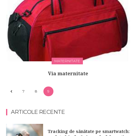
MATERNITATE
Via maternitate
7
8
9
ARTICOLE RECENTE
Tracking de sănătate pe smartwatch: