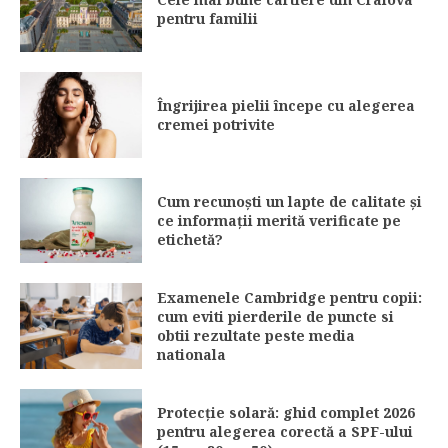
pentru familii
Îngrijirea pielii începe cu alegerea
cremei potrivite
Cum recunoști un lapte de calitate și
ce informații merită verificate pe
etichetă?
Examenele Cambridge pentru copii:
cum eviti pierderile de puncte si
obtii rezultate peste media
nationala
Protecție solară: ghid complet 2026
pentru alegerea corectă a SPF-ului