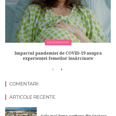
MATERNITATE
Impactul pandemiei de COVID-19 asupra
experienței femeilor însărcinate
COMENTARII
ARTICOLE RECENTE
Cele mai bune cartiere din Craiova