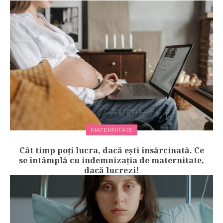
MATERNITATE
Cât timp poți lucra, dacă ești însărcinată. Ce
se întâmplă cu indemnizația de maternitate,
dacă lucrezi!