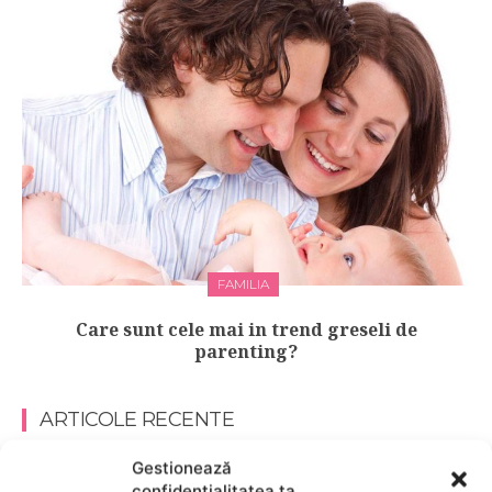
FAMILIA
Care sunt cele mai in trend greseli de
parenting?
ARTICOLE RECENTE
Gestionează
Tracking de sănătate pe smartwatch:
confidențialitatea ta