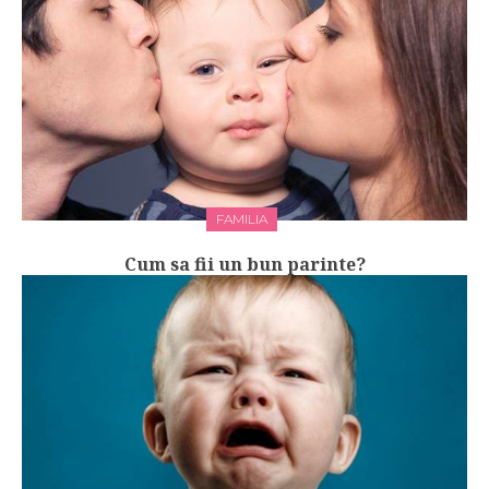
FAMILIA
Cum sa fii un bun parinte?