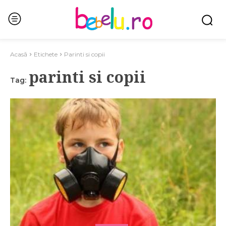
Acasă
Etichete
Parinti si copii
parinti si copii
Tag: