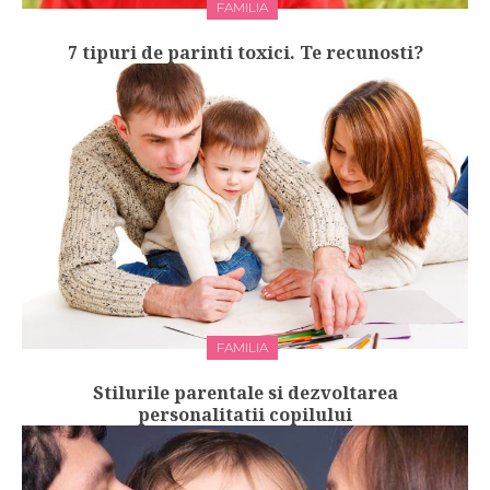
FAMILIA
7 tipuri de parinti toxici. Te recunosti?
FAMILIA
Stilurile parentale si dezvoltarea
personalitatii copilului