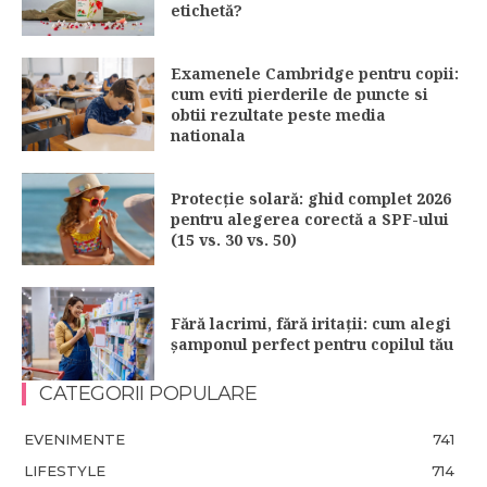
etichetă?
Examenele Cambridge pentru copii:
cum eviti pierderile de puncte si
obtii rezultate peste media
nationala
Protecție solară: ghid complet 2026
pentru alegerea corectă a SPF-ului
(15 vs. 30 vs. 50)
Fără lacrimi, fără iritații: cum alegi
șamponul perfect pentru copilul tău
CATEGORII POPULARE
EVENIMENTE
741
LIFESTYLE
714