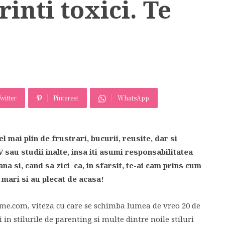
rinti toxici. Te
witter
Pinterest
WhatsApp
l mai plin de frustrari, bucurii, reusite, dar si
sau studii inalte, insa iti asumi responsabilitatea
na si, cand sa zici ca, in sfarsit, te-ai cam prins cum
t mari si au plecat de acasa!
me.com, viteza cu care se schimba lumea de vreo 20 de
in stilurile de parenting si multe dintre noile stiluri