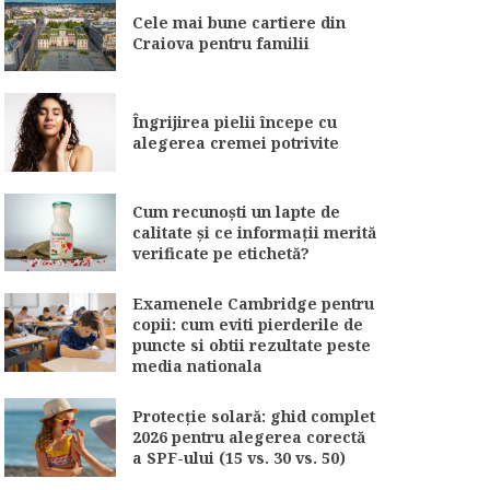
Cele mai bune cartiere din
Craiova pentru familii
Îngrijirea pielii începe cu
alegerea cremei potrivite
Cum recunoști un lapte de
calitate și ce informații merită
verificate pe etichetă?
Examenele Cambridge pentru
copii: cum eviti pierderile de
puncte si obtii rezultate peste
media nationala
Protecție solară: ghid complet
2026 pentru alegerea corectă
a SPF-ului (15 vs. 30 vs. 50)