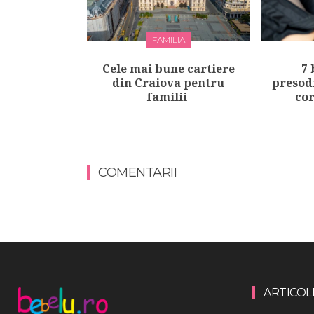
FAMILIA
Cele mai bune cartiere
7 
din Craiova pentru
presod
familii
cor
COMENTARII
ARTICOL