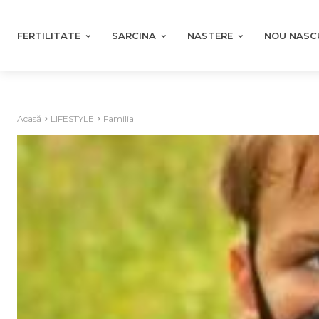
FERTILITATE
SARCINA
NASTERE
NOU NASC
Acasă
LIFESTYLE
Familia