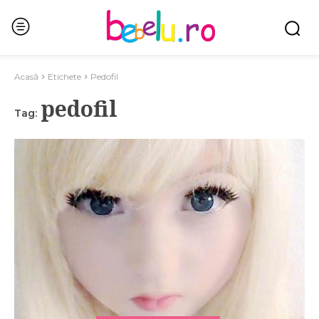
Acasă
Etichete
Pedofil
pedofil
Tag: