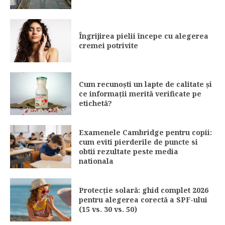
Îngrijirea pielii începe cu alegerea
cremei potrivite
Cum recunoști un lapte de calitate și
ce informații merită verificate pe
etichetă?
Examenele Cambridge pentru copii:
cum eviti pierderile de puncte si
obtii rezultate peste media
nationala
Protecție solară: ghid complet 2026
pentru alegerea corectă a SPF-ului
(15 vs. 30 vs. 50)